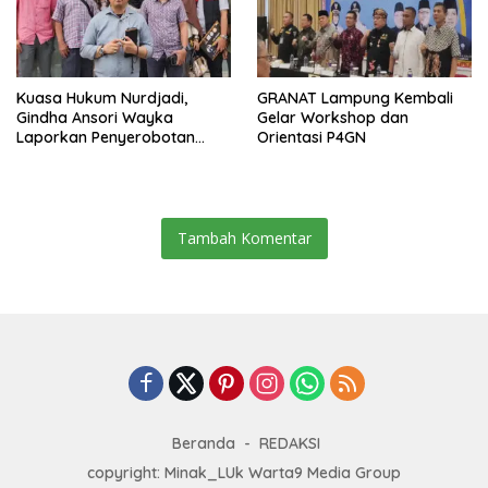
Kuasa Hukum Nurdjadi,
GRANAT Lampung Kembali
Gindha Ansori Wayka
Gelar Workshop dan
Laporkan Penyerobotan
Orientasi P4GN
Tanah ke Polda Lampung
Tambah Komentar
Beranda
REDAKSI
copyright: Minak_LUk Warta9 Media Group