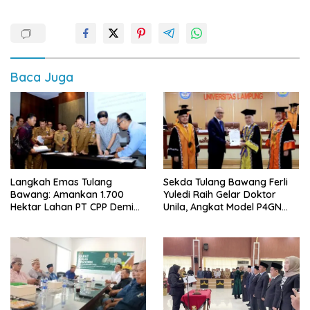
Baca Juga
Langkah Emas Tulang
Sekda Tulang Bawang Ferli
Bawang: Amankan 1.700
Yuledi Raih Gelar Doktor
Hektar Lahan PT CPP Demi
Unila, Angkat Model P4GN
Kembangkan Kawasan
Berbasis Kearifan Lokal
Ekonomi Biru