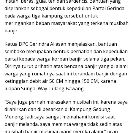
instan, beras, gula, teh dan sardencis. Bantuan yang
diserahkan sebagai bentuk kepedulian Partai Gerinda
pada warga tiga kampung tersebut untuk
meringankan beban masyarakat yang terkena musibah
banjir.
Ketua DPC Gerindra Aliasan menjelaskan, bantuan
sembako merupakan bentuk perhatian dan kepedulian
partai kepada warga korban banjir selama tiga pekan.
Dirinya turut prihatin atas bencana banjir yang di alami
warga yang rumahnya saat ini terandam banjir dengan
ketinggian debit air 50 CM hingga 150 CM, karena
luapan Sungai Way Tulang Bawang.
“Saya juga pernah merasakan musibah ini, karena saya
dilahirkan dan di besarkan di Kampung Gedung
Meneng. Jadi saya sangat memahami kondisi saat
banjir melanda, saya meminta warga tidak sedih atas
musibah banjir musiman yang mereka alami,” ucap