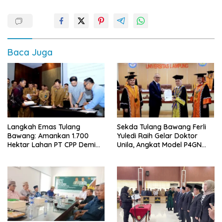
Baca Juga
Langkah Emas Tulang
Sekda Tulang Bawang Ferli
Bawang: Amankan 1.700
Yuledi Raih Gelar Doktor
Hektar Lahan PT CPP Demi
Unila, Angkat Model P4GN
Kembangkan Kawasan
Berbasis Kearifan Lokal
Ekonomi Biru