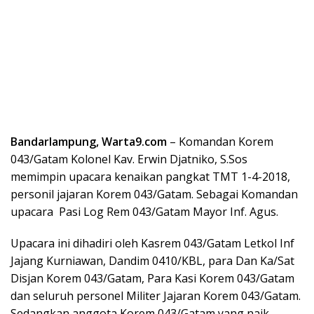
Bandarlampung, Warta9.com
– Komandan Korem
043/Gatam Kolonel Kav. Erwin Djatniko, S.Sos
memimpin upacara kenaikan pangkat TMT 1-4-2018,
personil jajaran Korem 043/Gatam. Sebagai Komandan
upacara Pasi Log Rem 043/Gatam Mayor Inf. Agus.
Upacara ini dihadiri oleh Kasrem 043/Gatam Letkol Inf
Jajang Kurniawan, Dandim 0410/KBL, para Dan Ka/Sat
Disjan Korem 043/Gatam, Para Kasi Korem 043/Gatam
dan seluruh personel Militer Jajaran Korem 043/Gatam.
Sedangkan anggota Korem 043/Gatam yang naik