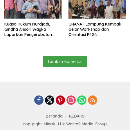
Kuasa Hukum Nurdjadi,
GRANAT Lampung Kembali
Gindha Ansori Wayka
Gelar Workshop dan
Laporkan Penyerobotan
Orientasi P4GN
Tanah ke Polda Lampung
Tambah Komentar
Beranda
REDAKSI
copyright: Minak_LUk Warta9 Media Group