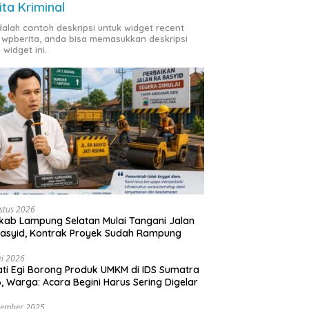
ita Kriminal
adalah contoh deskripsi untuk widget recent
 wpberita, anda bisa memasukkan deskripsi
 widget ini.
stus 2026
ab Lampung Selatan Mulai Tangani Jalan
asyid, Kontrak Proyek Sudah Rampung
i 2026
ti Egi Borong Produk UMKM di IDS Sumatra
, Warga: Acara Begini Harus Sering Digelar
vember 2025