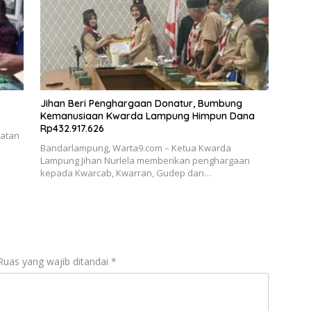
Jihan Beri Penghargaan Donatur, Bumbung
Kemanusiaan Kwarda Lampung Himpun Dana
Rp432.917.626
gatan
Bandarlampung, Warta9.com – Ketua Kwarda
Lampung Jihan Nurlela memberikan penghargaan
kepada Kwarcab, Kwarran, Gudep dan…
Ruas yang wajib ditandai
*