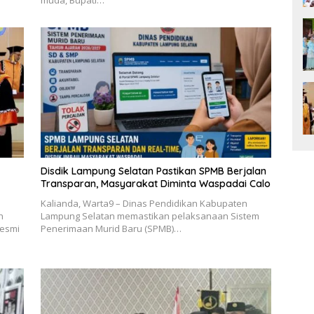
muda, Bupati…
Disdik Lampung Selatan Pastikan SPMB Berjalan
Transparan, Masyarakat Diminta Waspadai Calo
Kalianda, Warta9 – Dinas Pendidikan Kabupaten
h
Lampung Selatan memastikan pelaksanaan Sistem
resmi
Penerimaan Murid Baru (SPMB)…