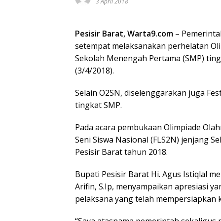
3 April 2018
Pesisir Barat, Warta9.com
– Pemerintah
setempat melaksanakan perhelatan Oli
Sekolah Menengah Pertama (SMP) tingka
(3/4/2018).
Selain O2SN, diselenggarakan juga Fest
tingkat SMP.
Pada acara pembukaan Olimpiade Olahr
Seni Siswa Nasional (FLS2N) jenjang 
Pesisir Barat tahun 2018.
Bupati Pesisir Barat Hi. Agus Istiqlal 
Arifin, S.Ip, menyampaikan apresiasi ya
pelaksana yang telah mempersiapkan k