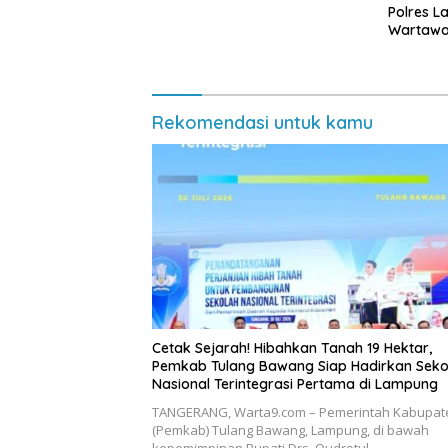
Diminta Waspadai Calo
Polres L
Wartawan
Rekomendasi untuk kamu
Cetak Sejarah! Hibahkan Tanah 19 Hektar,
Pemkab Tulang Bawang Siap Hadirkan Seko
Nasional Terintegrasi Pertama di Lampung
​TANGERANG, Warta9.com – Pemerintah Kabupat
(Pemkab) Tulang Bawang, Lampung, di bawah