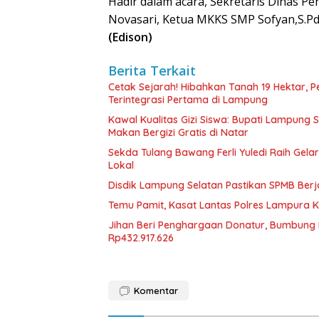
Hadir dalam acara, Sekretaris Dinas P
Novasari, Ketua MKKS SMP Sofyan,S.Pd,
(Edison)
Berita Terkait
Cetak Sejarah! Hibahkan Tanah 19 Hektar, 
Terintegrasi Pertama di Lampung
Kawal Kualitas Gizi Siswa: Bupati Lampung
Makan Bergizi Gratis di Natar
Sekda Tulang Bawang Ferli Yuledi Raih Gela
Lokal
Disdik Lampung Selatan Pastikan SPMB Ber
Temu Pamit, Kasat Lantas Polres Lampura K
Jihan Beri Penghargaan Donatur, Bumbun
Rp432.917.626
Komentar