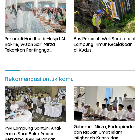
Peringati Hari Ibu di Masjid Al
Bus Peziarah Wali Songo asal
Bakrie, Wulan Sari Mirza
Lampung Timur Kecelakaan
Tekankan Pentingnya
di Kudus
Kesehatan Mental Ibu
Rekomendasi untuk kamu
Gubernur Mirza, Forkopimda
PWI Lampung Santuni Anak
dan Ribuan Umat Islam
Yatim Saat Buka Puasa
Istighosah Kubro dan
Bersama, BPN Serahkan