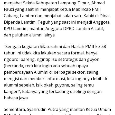
menjabat Sekda Kabupaten Lampung Timur, Ahmad
Fauzi yang saat ini menjabat Ketua Mabincab PMII
Cabang Lamtim dan menjabat salah satu Kabid di Dinas
Dipenda Lamtim, Teguh yang saat ini menjadi Anggota
KPU Lamtim, mantan Anggota DPRD Lamtim A Latif,
dan puluhan alumni lainya.
“Sengaja kegiatan Silaturahmi dan Harlah PMII ke-58
tahun ini tidak kita lakukan secara formal, hanya
ngobrol bareng, ngintip isu setrategis dan guyon
(bercanda, red) kita ingin ada sebuah upaya
pemberdayaan Alummi di berbagai sektor, saling
mengisi dan memberi informasi, kita inginnya lebih dr
alummi sebelah. Isik okeh guyone, saling temu
kangen”, katanya yang terkadang diselingi dengan
bahasa jawa.
Sementara, Syahrudin Putra yang mantan Ketua Umum