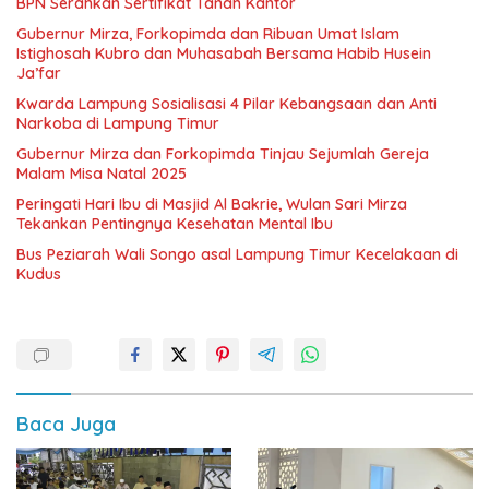
BPN Serahkan Sertifikat Tanah Kantor
Gubernur Mirza, Forkopimda dan Ribuan Umat Islam
Istighosah Kubro dan Muhasabah Bersama Habib Husein
Ja’far
Kwarda Lampung Sosialisasi 4 Pilar Kebangsaan dan Anti
Narkoba di Lampung Timur
Gubernur Mirza dan Forkopimda Tinjau Sejumlah Gereja
Malam Misa Natal 2025
Peringati Hari Ibu di Masjid Al Bakrie, Wulan Sari Mirza
Tekankan Pentingnya Kesehatan Mental Ibu
Bus Peziarah Wali Songo asal Lampung Timur Kecelakaan di
Kudus
Baca Juga