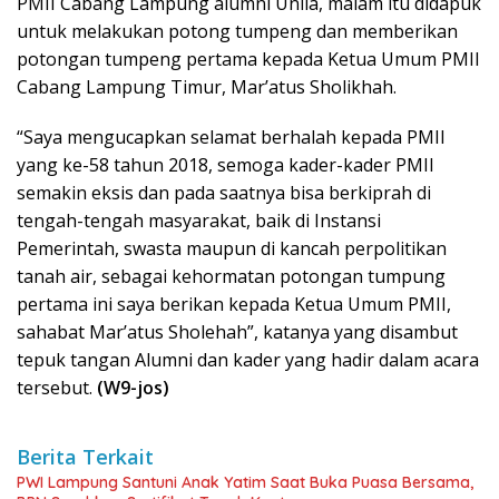
PMII Cabang Lampung alumni Unila, malam itu didapuk
untuk melakukan potong tumpeng dan memberikan
potongan tumpeng pertama kepada Ketua Umum PMII
Cabang Lampung Timur, Mar’atus Sholikhah.
“Saya mengucapkan selamat berhalah kepada PMII
yang ke-58 tahun 2018, semoga kader-kader PMII
semakin eksis dan pada saatnya bisa berkiprah di
tengah-tengah masyarakat, baik di Instansi
Pemerintah, swasta maupun di kancah perpolitikan
tanah air, sebagai kehormatan potongan tumpung
pertama ini saya berikan kepada Ketua Umum PMII,
sahabat Mar’atus Sholehah”, katanya yang disambut
tepuk tangan Alumni dan kader yang hadir dalam acara
tersebut.
(W9-jos)
Berita Terkait
PWI Lampung Santuni Anak Yatim Saat Buka Puasa Bersama,