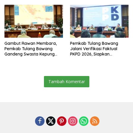
Ekonomi Biru
Gambut Rawan Membara,
Pemkab Tulang Bawang
Pemkab Tulang Bawang
Jalani Verifikasi Faktual
Gandeng Swasta Kepung
PKPD 2026, Siapkan
Ancaman El Nino 2026
Kawasan Ekonomi Biru 1.500
Hektare
Tambah Komentar