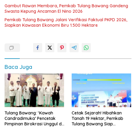
Gambut Rawan Membara, Pemkab Tulang Bawang Gandeng
Swasta Kepung Ancaman El Nino 2026
Pemkab Tulang Bawang Jalani Verifikasi Faktual PKPD 2026,
Siapkan Kawasan Ekonomi Biru 1.500 Hektare
Baca Juga
Tulang Bawang: ‘Kawah
Cetak Sejarah! Hibahkan
Candradimuka’ Pencetak
Tanah 19 Hektar, Pemkab
Pimpinan Birokrasi Unggul di
Tulang Bawang Siap
Provinsi Lampung
Hadirkan Sekolah Nasional
Terintegrasi Pertama di