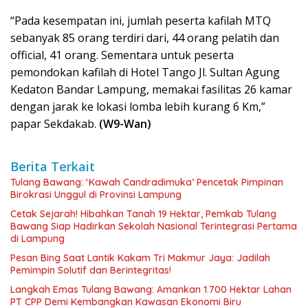
“Pada kesempatan ini, jumlah peserta kafilah MTQ
sebanyak 85 orang terdiri dari, 44 orang pelatih dan
official, 41 orang. Sementara untuk peserta
pemondokan kafilah di Hotel Tango Jl. Sultan Agung
Kedaton Bandar Lampung, memakai fasilitas 26 kamar
dengan jarak ke lokasi lomba lebih kurang 6 Km,”
papar Sekdakab.
(W9-Wan)
Berita Terkait
Tulang Bawang: ‘Kawah Candradimuka’ Pencetak Pimpinan
Birokrasi Unggul di Provinsi Lampung
Cetak Sejarah! Hibahkan Tanah 19 Hektar, Pemkab Tulang
Bawang Siap Hadirkan Sekolah Nasional Terintegrasi Pertama
di Lampung
Pesan Bing Saat Lantik Kakam Tri Makmur Jaya: Jadilah
Pemimpin Solutif dan Berintegritas!
Langkah Emas Tulang Bawang: Amankan 1.700 Hektar Lahan
PT CPP Demi Kembangkan Kawasan Ekonomi Biru