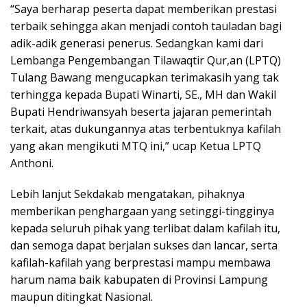
“Saya berharap peserta dapat memberikan prestasi
terbaik sehingga akan menjadi contoh tauladan bagi
adik-adik generasi penerus. Sedangkan kami dari
Lembanga Pengembangan Tilawaqtir Qur,an (LPTQ)
Tulang Bawang mengucapkan terimakasih yang tak
terhingga kepada Bupati Winarti, SE., MH dan Wakil
Bupati Hendriwansyah beserta jajaran pemerintah
terkait, atas dukungannya atas terbentuknya kafilah
yang akan mengikuti MTQ ini,” ucap Ketua LPTQ
Anthoni.
Lebih lanjut Sekdakab mengatakan, pihaknya
memberikan penghargaan yang setinggi-tingginya
kepada seluruh pihak yang terlibat dalam kafilah itu,
dan semoga dapat berjalan sukses dan lancar, serta
kafilah-kafilah yang berprestasi mampu membawa
harum nama baik kabupaten di Provinsi Lampung
maupun ditingkat Nasional.