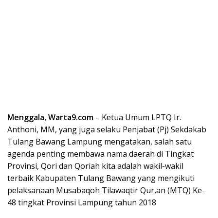
Menggala, Warta9.com
– Ketua Umum LPTQ Ir.
Anthoni, MM, yang juga selaku Penjabat (Pj) Sekdakab
Tulang Bawang Lampung mengatakan, salah satu
agenda penting membawa nama daerah di Tingkat
Provinsi, Qori dan Qoriah kita adalah wakil-wakil
terbaik Kabupaten Tulang Bawang yang mengikuti
pelaksanaan Musabaqoh Tilawaqtir Qur,an (MTQ) Ke-
48 tingkat Provinsi Lampung tahun 2018