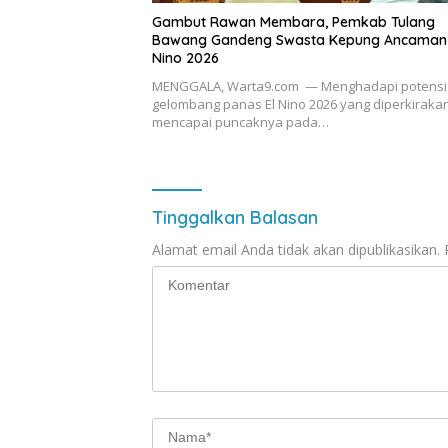
Gambut Rawan Membara, Pemkab Tulang
Bawang Gandeng Swasta Kepung Ancaman 
Nino 2026
MENGGALA, Warta9.com — Menghadapi potensi
gelombang panas El Nino 2026 yang diperkiraka
mencapai puncaknya pada…
Tinggalkan Balasan
Alamat email Anda tidak akan dipublikasikan.