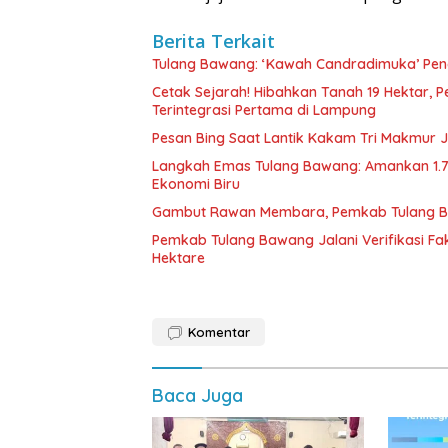
Berita Terkait
Tulang Bawang: ‘Kawah Candradimuka’ Penc
Cetak Sejarah! Hibahkan Tanah 19 Hektar, 
Terintegrasi Pertama di Lampung
Pesan Bing Saat Lantik Kakam Tri Makmur Ja
Langkah Emas Tulang Bawang: Amankan 1.
Ekonomi Biru
Gambut Rawan Membara, Pemkab Tulang B
Pemkab Tulang Bawang Jalani Verifikasi Fa
Hektare
Komentar
Baca Juga