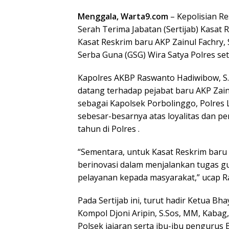
Menggala, Warta9.com
– Kepolisian R
Serah Terima Jabatan (Sertijab) Kasat 
Kasat Reskrim baru AKP Zainul Fachry, S
Serba Guna (GSG) Wira Satya Polres set
Kapolres AKBP Raswanto Hadiwibow, S
datang terhadap pejabat baru AKP Zai
sebagai Kapolsek Porbolinggo, Polres
sebesar-besarnya atas loyalitas dan p
tahun di Polres .
“Sementara, untuk Kasat Reskrim baru 
berinovasi dalam menjalankan tugas 
pelayanan kepada masyarakat,” ucap R
Pada Sertijab ini, turut hadir Ketua 
Kompol Djoni Aripin, S.Sos, MM, Kabag,
Polsek jajaran serta ibu-ibu pengurus