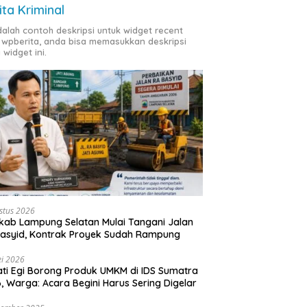
ita Kriminal
adalah contoh deskripsi untuk widget recent
 wpberita, anda bisa memasukkan deskripsi
 widget ini.
stus 2026
ab Lampung Selatan Mulai Tangani Jalan
asyid, Kontrak Proyek Sudah Rampung
i 2026
ti Egi Borong Produk UMKM di IDS Sumatra
, Warga: Acara Begini Harus Sering Digelar