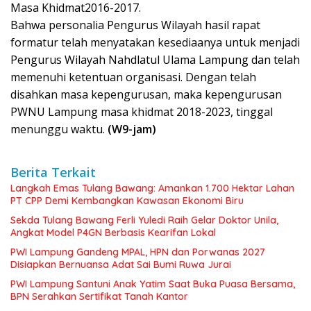
Masa Khidmat2016-2017.
Bahwa personalia Pengurus Wilayah hasil rapat
formatur telah menyatakan kesediaanya untuk menjadi
Pengurus Wilayah Nahdlatul Ulama Lampung dan telah
memenuhi ketentuan organisasi. Dengan telah
disahkan masa kepengurusan, maka kepengurusan
PWNU Lampung masa khidmat 2018-2023, tinggal
menunggu waktu.
(W9-jam)
Berita Terkait
Langkah Emas Tulang Bawang: Amankan 1.700 Hektar Lahan
PT CPP Demi Kembangkan Kawasan Ekonomi Biru
Sekda Tulang Bawang Ferli Yuledi Raih Gelar Doktor Unila,
Angkat Model P4GN Berbasis Kearifan Lokal
PWI Lampung Gandeng MPAL, HPN dan Porwanas 2027
Disiapkan Bernuansa Adat Sai Bumi Ruwa Jurai
PWI Lampung Santuni Anak Yatim Saat Buka Puasa Bersama,
BPN Serahkan Sertifikat Tanah Kantor