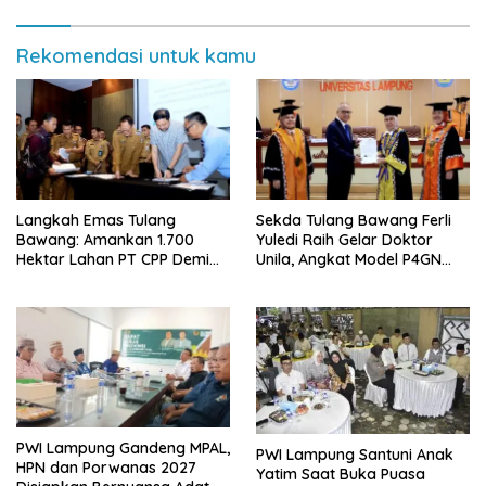
Rekomendasi untuk kamu
Langkah Emas Tulang
Sekda Tulang Bawang Ferli
Bawang: Amankan 1.700
Yuledi Raih Gelar Doktor
Hektar Lahan PT CPP Demi
Unila, Angkat Model P4GN
Kembangkan Kawasan
Berbasis Kearifan Lokal
Ekonomi Biru
PWI Lampung Gandeng MPAL,
PWI Lampung Santuni Anak
HPN dan Porwanas 2027
Yatim Saat Buka Puasa