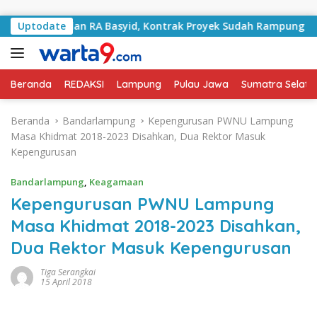
Langsung ke konten
ani Jalan RA Basyid, Kontrak Proyek Sudah Rampung
Uptodate
Beranda
REDAKSI
Lampung
Pulau Jawa
Sumatra Selata
Beranda
Bandarlampung
Kepengurusan PWNU Lampung
Masa Khidmat 2018-2023 Disahkan, Dua Rektor Masuk
Kepengurusan
Bandarlampung
,
Keagamaan
Kepengurusan PWNU Lampung
Masa Khidmat 2018-2023 Disahkan,
Dua Rektor Masuk Kepengurusan
Tiga Serangkai
15 April 2018