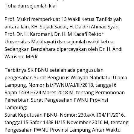
Toha dan sejumlah kiai.
Prof. Mukri memperkuat 13 Wakil Ketua Tanfidziyah
antara lain, KH. Sujadi Sadat, H. Daldiri Ahmad Syah,
Prof. Dr. H. Karomani, Dr. H. M Kadafi Rektor
Universitas Malahayati dsn sejumlah wakil ketua.
Sedangkan Bendahara dipercayakan oleh Dr. H. Andi
Warisno, MPdi.
Terbitnya SK PBNU setelah ada pengusulan
pengesahan Surat Pengurus Wilayah Nahdlatul Ulama
Lampung, Nomor Ist/PWNU/A.l/lll/2018, tanggal 6
Rajab 1439 H/24 Maret 2018 M, tentang Permohonan
Penerbitan Surat Pengesahan PWNU Provinsi
Lampung;
Surat Keputusan PBNU, Nomor: 230.a/A.ll.04/11/2016,
tanggal 15 Safar 1438 H/15 November 2016 M, tentang
Pengesahan PWNU Provinsi Lampung Antar Waktu