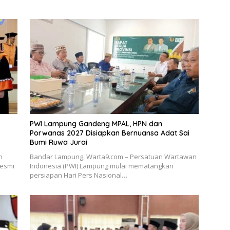
PWI Lampung Gandeng MPAL, HPN dan
Porwanas 2027 Disiapkan Bernuansa Adat Sai
Bumi Ruwa Jurai
h
Bandar Lampung, Warta9.com – Persatuan Wartawan
resmi
Indonesia (PWI) Lampung mulai mematangkan
persiapan Hari Pers Nasional…