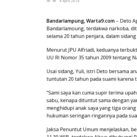
4 April 2018
Bandarlampung, Warta9.com
– Deto Ap
Bandarlamoung, terdakwa narkoba, dit
selama 20 tahun penjara, dalam sidang 
Menurut JPU Alfriadi, keduanya terbukti
UU RI Nomor 35 tahun 2009 tentang Na
Usai sidang, Yuli, istri Deto bersama a
tuntutan 20 tahun pada suami karena ti
“Sami saya kan cuma supir terima upah
sabu, kenapa dituntut sama dengan ya
menghidupi anak saya yang tiga orang
hukuman seringan ringannya pada suami
Jaksa Penuntut Umum menjelaskan, bera