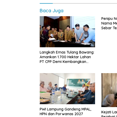
Baca Juga
Penipu 
Nama Me
Sebar Te
Langkah Emas Tulang Bawang:
Amankan 1.700 Hektar Lahan
PT CPP Demi Kembangkan
Kawasan Ekonomi Biru
PWI Lampung Gandeng MPAL,
Kejati L
HPN dan Porwanas 2027
Pejabat