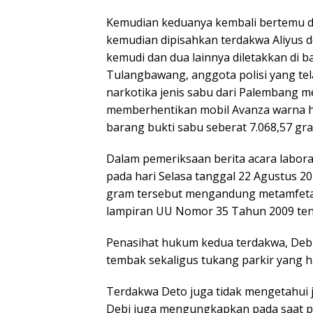
Kemudian keduanya kembali bertemu d
kemudian dipisahkan terdakwa Aliyus d
kemudi dan dua lainnya diletakkan di 
Tulangbawang, anggota polisi yang te
narkotika jenis sabu dari Palembang m
memberhentikan mobil Avanza warna hi
barang bukti sabu seberat 7.068,57 gra
Dalam pemeriksaan berita acara labor
pada hari Selasa tanggal 22 Agustus 2
gram tersebut mengandung metamfetam
lampiran UU Nomor 35 Tahun 2009 ten
Penasihat hukum kedua terdakwa, Deb
tembak sekaligus tukang parkir yang h
Terdakwa Deto juga tidak mengetahui j
Debi juga mengungkapkan pada saat pe