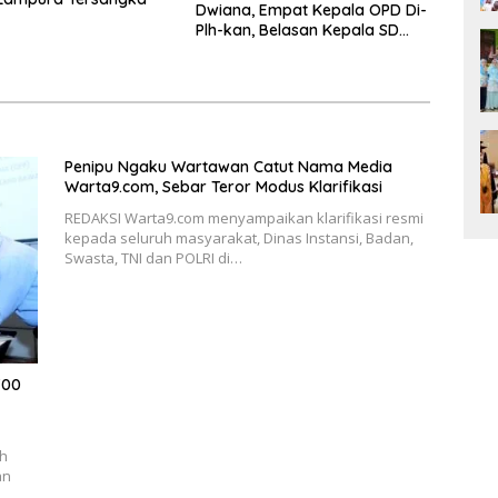
Dwiana, Empat Kepala OPD Di-
Plh-kan, Belasan Kepala SD
dan SMP Rangkap Jabatan Plt
Penipu Ngaku Wartawan Catut Nama Media
Warta9.com, Sebar Teror Modus Klarifikasi
REDAKSI Warta9.com menyampaikan klarifikasi resmi
kepada seluruh masyarakat, Dinas Instansi, Badan,
Swasta, TNI dan POLRI di…
700
ah
an