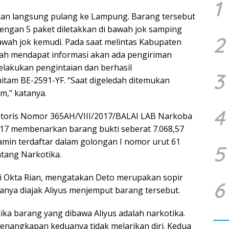
1
an langsung pulang ke Lampung. Barang tersebut
engan 5 paket diletakkan di bawah jok samping
2
bawah jok kemudi. Pada saat melintas Kabupaten
lah mendapat informasi akan ada pengiriman
elakukan pengintaian dan berhasil
3
tam BE-2591-YF. “Saat digeledah ditemukan
m,” katanya.
4
atoris Nomor 365AH/VIII/2017/BALAI LAB Narkoba
017 membenarkan barang bukti seberat 7.068,57
in terdaftar dalam golongan I nomor urut 61
5
tang Narkotika.
i Okta Rian, mengatakan Deto merupakan sopir
6
anya diajak Aliyus menjemput barang tersebut.
ika barang yang dibawa Aliyus adalah narkotika.
nangkapan keduanya tidak melarikan diri. Kedua