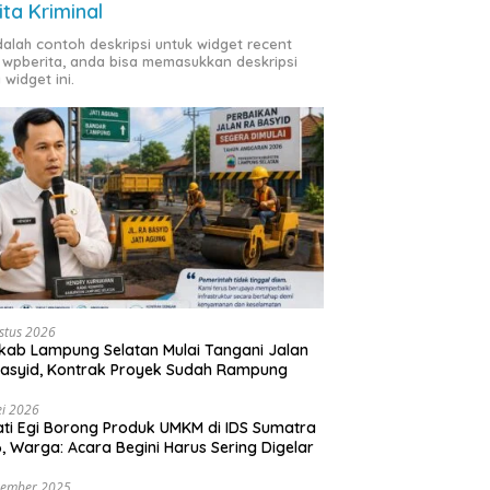
ita Kriminal
adalah contoh deskripsi untuk widget recent
 wpberita, anda bisa memasukkan deskripsi
 widget ini.
stus 2026
ab Lampung Selatan Mulai Tangani Jalan
asyid, Kontrak Proyek Sudah Rampung
i 2026
ti Egi Borong Produk UMKM di IDS Sumatra
, Warga: Acara Begini Harus Sering Digelar
vember 2025