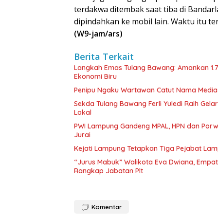
terdakwa ditembak saat tiba di Bandar
dipindahkan ke mobil lain. Waktu itu t
(W9-jam/ars)
Berita Terkait
Langkah Emas Tulang Bawang: Amankan 1.
Ekonomi Biru
Penipu Ngaku Wartawan Catut Nama Media W
Sekda Tulang Bawang Ferli Yuledi Raih Gela
Lokal
PWI Lampung Gandeng MPAL, HPN dan Porwa
Jurai
Kejati Lampung Tetapkan Tiga Pejabat La
“Jurus Mabuk” Walikota Eva Dwiana, Empat
Rangkap Jabatan Plt
Komentar