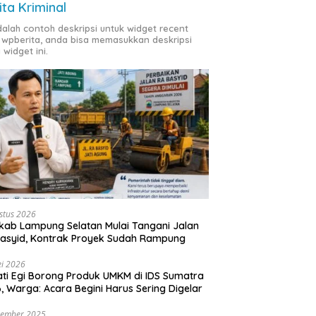
ita Kriminal
adalah contoh deskripsi untuk widget recent
 wpberita, anda bisa memasukkan deskripsi
 widget ini.
stus 2026
ab Lampung Selatan Mulai Tangani Jalan
asyid, Kontrak Proyek Sudah Rampung
i 2026
ti Egi Borong Produk UMKM di IDS Sumatra
, Warga: Acara Begini Harus Sering Digelar
vember 2025