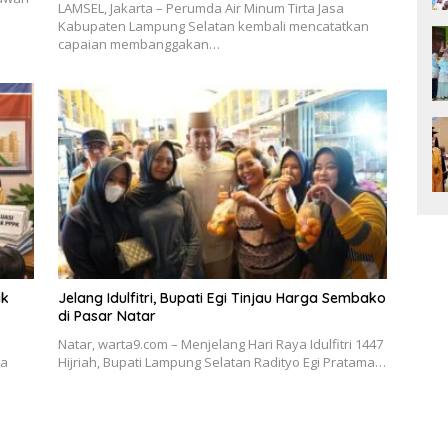
LAMSEL, Jakarta – Perumda Air Minum Tirta Jasa
Kabupaten Lampung Selatan kembali mencatatkan
capaian membanggakan…
ak
Jelang Idulfitri, Bupati Egi Tinjau Harga Sembako
di Pasar Natar
Natar, warta9.com – Menjelang Hari Raya Idulfitri 1447
da
Hijriah, Bupati Lampung Selatan Radityo Egi Pratama…