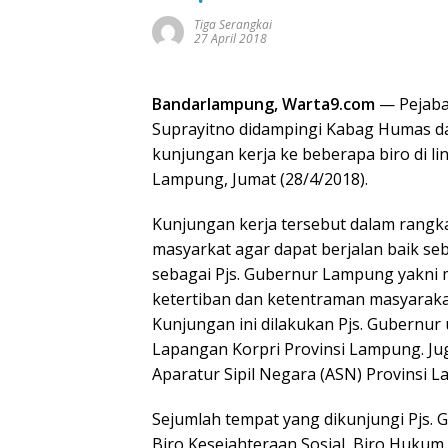
Tiga Serangkai
27 April 2018
Bandarlampung, Warta9.com
— Pejaba
Suprayitno didampingi Kabag Humas d
kunjungan kerja ke beberapa biro di l
Lampung, Jumat (28/4/2018).
Kunjungan kerja tersebut dalam rangk
masyarkat agar dapat berjalan baik se
sebagai Pjs. Gubernur Lampung yakni 
ketertiban dan ketentraman masyarakat,
Kunjungan ini dilakukan Pjs. Gubernur 
Lapangan Korpri Provinsi Lampung. Ju
Aparatur Sipil Negara (ASN) Provinsi 
Sejumlah tempat yang dikunjungi Pjs. 
Biro Kesejahteraan Sosial, Biro Hukum