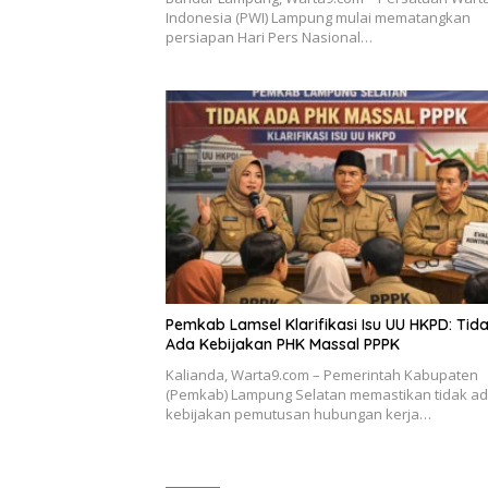
Indonesia (PWI) Lampung mulai mematangkan
persiapan Hari Pers Nasional…
Pemkab Lamsel Klarifikasi Isu UU HKPD: Tid
Ada Kebijakan PHK Massal PPPK
Kalianda, Warta9.com – Pemerintah Kabupaten
(Pemkab) Lampung Selatan memastikan tidak a
kebijakan pemutusan hubungan kerja…