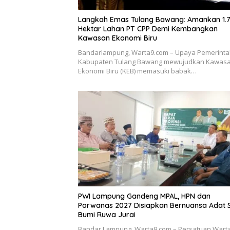
Langkah Emas Tulang Bawang: Amankan 1.
Hektar Lahan PT CPP Demi Kembangkan
Kawasan Ekonomi Biru
Bandarlampung, Warta9.com – Upaya Pemerint
Kabupaten Tulang Bawang mewujudkan Kawas
Ekonomi Biru (KEB) memasuki babak…
PWI Lampung Gandeng MPAL, HPN dan
Porwanas 2027 Disiapkan Bernuansa Adat 
Bumi Ruwa Jurai
Bandar Lampung, Warta9.com – Persatuan War