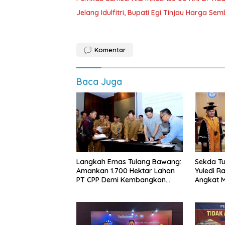
Jelang Idulfitri, Bupati Egi Tinjau Harga Se
Komentar
Baca Juga
Langkah Emas Tulang Bawang:
Sekda Tu
Amankan 1.700 Hektar Lahan
Yuledi Ra
PT CPP Demi Kembangkan
Angkat M
Kawasan Ekonomi Biru
Kearifan