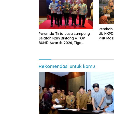
Pemkab L
Perumda Tirta Jasa Lampung
UU HKPD:
Selatan Raih Bintang 4 TOP
PHK Mas
BUMD Awards 2026, Tiga
Penghargaan Sekaligus
Diborong
Rekomendasi untuk kamu