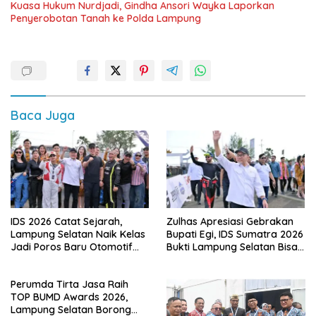
Kuasa Hukum Nurdjadi, Gindha Ansori Wayka Laporkan
Penyerobotan Tanah ke Polda Lampung
Baca Juga
IDS 2026 Catat Sejarah,
Zulhas Apresiasi Gebrakan
Lampung Selatan Naik Kelas
Bupati Egi, IDS Sumatra 2026
Jadi Poros Baru Otomotif
Bukti Lampung Selatan Bisa
Sumatra
Gelar Event Nasional Tanpa
APBD
Perumda Tirta Jasa Raih
TOP BUMD Awards 2026,
Lampung Selatan Borong