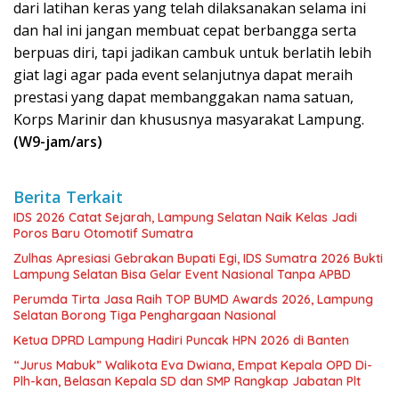
dari latihan keras yang telah dilaksanakan selama ini
dan hal ini jangan membuat cepat berbangga serta
berpuas diri, tapi jadikan cambuk untuk berlatih lebih
giat lagi agar pada event selanjutnya dapat meraih
prestasi yang dapat membanggakan nama satuan,
Korps Marinir dan khususnya masyarakat Lampung.
(W9-jam/ars)
Berita Terkait
IDS 2026 Catat Sejarah, Lampung Selatan Naik Kelas Jadi
Poros Baru Otomotif Sumatra
Zulhas Apresiasi Gebrakan Bupati Egi, IDS Sumatra 2026 Bukti
Lampung Selatan Bisa Gelar Event Nasional Tanpa APBD
Perumda Tirta Jasa Raih TOP BUMD Awards 2026, Lampung
Selatan Borong Tiga Penghargaan Nasional
Ketua DPRD Lampung Hadiri Puncak HPN 2026 di Banten
“Jurus Mabuk” Walikota Eva Dwiana, Empat Kepala OPD Di-
Plh-kan, Belasan Kepala SD dan SMP Rangkap Jabatan Plt