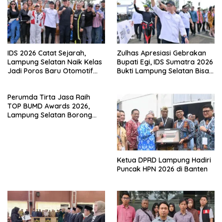
IDS 2026 Catat Sejarah,
Zulhas Apresiasi Gebrakan
Lampung Selatan Naik Kelas
Bupati Egi, IDS Sumatra 2026
Jadi Poros Baru Otomotif
Bukti Lampung Selatan Bisa
Sumatra
Gelar Event Nasional Tanpa
APBD
Perumda Tirta Jasa Raih
TOP BUMD Awards 2026,
Lampung Selatan Borong
Tiga Penghargaan Nasional
Ketua DPRD Lampung Hadiri
Puncak HPN 2026 di Banten