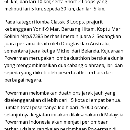
60 km, dan lari 10 km; serta Short 2 Loops yang
meliputi lari 5 km, sepeda 30 km, dan lari 5 km.
Pada kategori lomba Classic 3 Loops, prajurit
kebanggaan Yonif-9 Mar, Beruang Hitam, Koptu Mar
Solihin Nrp.97385 berhasil meraih juara 2. Sedangkan
juara pertama diraih oleh Douglas dari Australia,
sementara juara ketiga Michel dari Belanda. Kejuaraan
Powerman merupakan lomba duathlon berskala dunia
yang mengombinasikan dua cabang olahraga, lari dan
sepeda yang diikuti oleh peserta atlet terbaik dari
berbagai negara.
Powerman melombakan duathlons jarak jauh yang
diselenggarakan di lebih dari 15 kota di empat benua.
Jumlah total pesertanya lebih dari 25.000 orang,
selanjutnya kegiatan ini akan dilaksanakan di Malaysia.
Powerman Indonesia akan menjadi perlombaan
terbaru dalam rangkaian perlombaan Powerman di