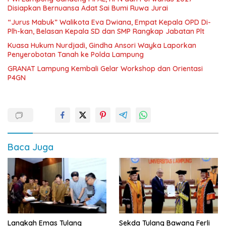
Disiapkan Bernuansa Adat Sai Bumi Ruwa Jurai
“Jurus Mabuk” Walikota Eva Dwiana, Empat Kepala OPD Di-
Plh-kan, Belasan Kepala SD dan SMP Rangkap Jabatan Plt
Kuasa Hukum Nurdjadi, Gindha Ansori Wayka Laporkan
Penyerobotan Tanah ke Polda Lampung
GRANAT Lampung Kembali Gelar Workshop dan Orientasi
P4GN
Baca Juga
Langkah Emas Tulang
Sekda Tulang Bawang Ferli