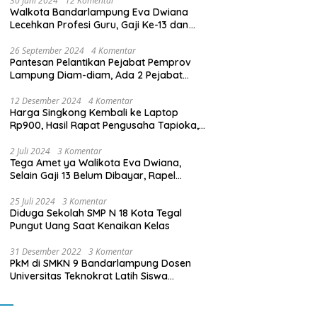
30 Juni 2024
12 Komentar
Walkota Bandarlampung Eva Dwiana
Lecehkan Profesi Guru, Gaji Ke-13 dan
THR Tidak Dibayarkan
26 September 2024
4 Komentar
Pantesan Pelantikan Pejabat Pemprov
Lampung Diam-diam, Ada 2 Pejabat
yang Dilantik Masih Golongan III/b
12 Desember 2024
4 Komentar
Harga Singkong Kembali ke Laptop
Rp900, Hasil Rapat Pengusaha Tapioka,
Petani Singkong dengan Pj. Gubernur
Lampung
2 Juli 2024
3 Komentar
Tega Amet ya Walikota Eva Dwiana,
Selain Gaji 13 Belum Dibayar, Rapel
Kenaikan Gaji 2 Bulan Juga Belum
Dibayar
25 Juli 2024
3 Komentar
Diduga Sekolah SMP N 18 Kota Tegal
Pungut Uang Saat Kenaikan Kelas
31 Desember 2022
3 Komentar
PkM di SMKN 9 Bandarlampung Dosen
Universitas Teknokrat Latih Siswa
Membuat Program Mobil RC Berbasis IoT