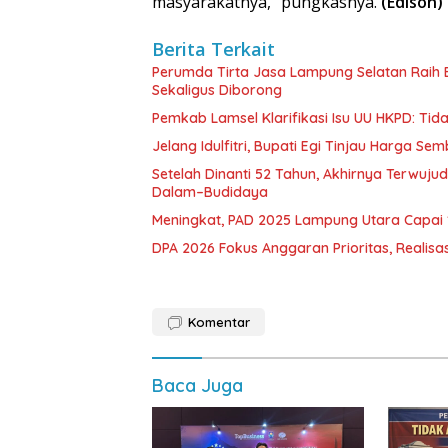
masyarakatnya,” pungkasnya.
(Edison)
Berita Terkait
Perumda Tirta Jasa Lampung Selatan Raih
Sekaligus Diborong
Pemkab Lamsel Klarifikasi Isu UU HKPD: Ti
Jelang Idulfitri, Bupati Egi Tinjau Harga Se
Setelah Dinanti 52 Tahun, Akhirnya Terwuju
Dalam–Budidaya
Meningkat, PAD 2025 Lampung Utara Capai 1,
DPA 2026 Fokus Anggaran Prioritas, Realisas
Komentar
Baca Juga