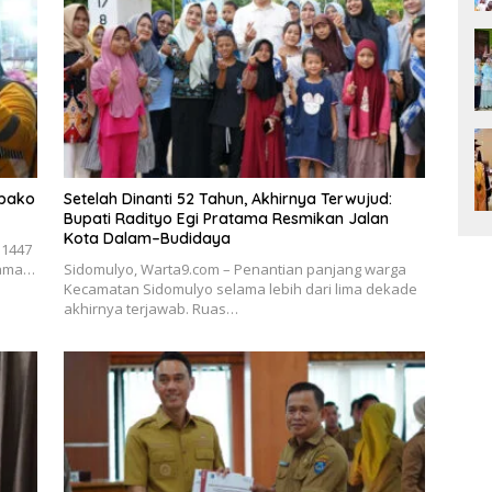
mbako
Setelah Dinanti 52 Tahun, Akhirnya Terwujud:
Bupati Radityo Egi Pratama Resmikan Jalan
Kota Dalam–Budidaya
 1447
atama…
Sidomulyo, Warta9.com – Penantian panjang warga
Kecamatan Sidomulyo selama lebih dari lima dekade
akhirnya terjawab. Ruas…