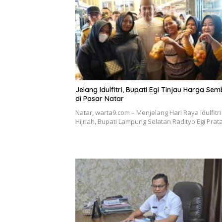
Jelang Idulfitri, Bupati Egi Tinjau Harga Se
di Pasar Natar
Natar, warta9.com – Menjelang Hari Raya Idulfitri
Hijriah, Bupati Lampung Selatan Radityo Egi Pr