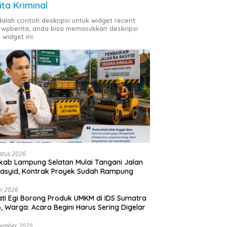
ita Kriminal
adalah contoh deskripsi untuk widget recent
 wpberita, anda bisa memasukkan deskripsi
 widget ini.
stus 2026
ab Lampung Selatan Mulai Tangani Jalan
asyid, Kontrak Proyek Sudah Rampung
i 2026
ti Egi Borong Produk UMKM di IDS Sumatra
, Warga: Acara Begini Harus Sering Digelar
vember 2025