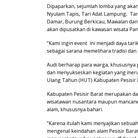
Dipaparkan, sejumlah lomba yang akan
Nyulam Tapis, Tari Adat Lampung, Ta
Damar, Burung Berkicau, Mawalan dan
akan dipusatkan di kawasan wisata Pan
“Kami ingin event ini menjadi daya tar
sebagai sarana memelihara tradisi dan 
Audi berharap para warga, khususnya p
dan menyukseskan kegiatan yang merup
Ulang Tahun (HUT) Kabupaten Pesisir B
Kabupaten Pesisir Barat merupakan da
wisatawan nusantara maupun mancaneg
alam, khususnya bahari.
“Karena itulah kami menyajikan sebuah
mengenal keindahan alam Pesisir Barat s