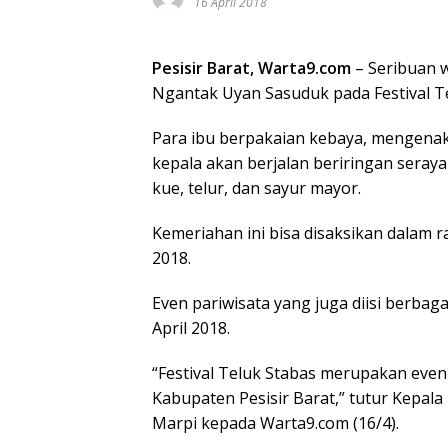
16 April 2018
Pesisir Barat, Warta9.com
– Seribuan 
Ngantak Uyan Sasuduk pada Festival Te
Para ibu berpakaian kebaya, mengenak
kepala akan berjalan beriringan seray
kue, telur, dan sayur mayor.
Kemeriahan ini bisa disaksikan dalam r
2018.
Even pariwisata yang juga diisi berbag
April 2018.
“Festival Teluk Stabas merupakan eve
Kabupaten Pesisir Barat,” tutur Kepala
Marpi kepada Warta9.com (16/4).