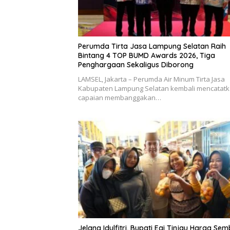
Perumda Tirta Jasa Lampung Selatan Raih
Bintang 4 TOP BUMD Awards 2026, Tiga
Penghargaan Sekaligus Diborong
LAMSEL, Jakarta – Perumda Air Minum Tirta Jasa
Kabupaten Lampung Selatan kembali mencatat
capaian membanggakan…
Jelang Idulfitri, Bupati Egi Tinjau Harga Se