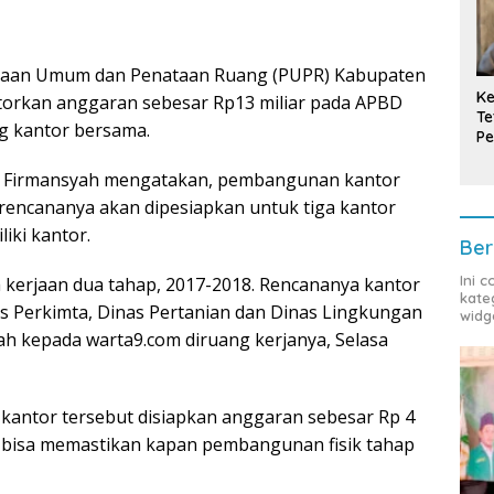
jaan Umum dan Penataan Ruang (PUPR) Kabupaten
Ke
orkan anggaran sebesar Rp13 miliar pada APBD
Te
 kantor bersama.
Pe
T
R, Firmansyah mengatakan, pembangunan kantor
 rencananya akan dipesiapkan untuk tiga kantor
ki kantor.
Ber
Ini 
 kerjaan dua tahap, 2017-2018. Rencananya kantor
kate
s Perkimta, Dinas Pertanian dan Dinas Lingkungan
widg
h kepada warta9.com diruang kerjanya, Selasa
kantor tersebut disiapkan anggaran sebesar Rp 4
m bisa memastikan kapan pembangunan fisik tahap