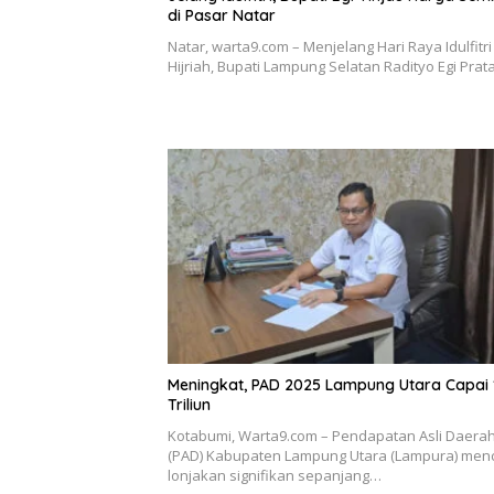
di Pasar Natar
Natar, warta9.com – Menjelang Hari Raya Idulfitri
Hijriah, Bupati Lampung Selatan Radityo Egi Pr
Meningkat, PAD 2025 Lampung Utara Capai 
Triliun
Kotabumi, Warta9.com – Pendapatan Asli Daera
(PAD) Kabupaten Lampung Utara (Lampura) men
lonjakan signifikan sepanjang…