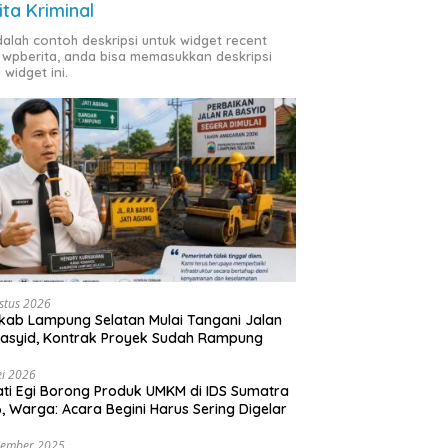
ita Kriminal
adalah contoh deskripsi untuk widget recent
 wpberita, anda bisa memasukkan deskripsi
 widget ini.
stus 2026
ab Lampung Selatan Mulai Tangani Jalan
asyid, Kontrak Proyek Sudah Rampung
i 2026
ti Egi Borong Produk UMKM di IDS Sumatra
, Warga: Acara Begini Harus Sering Digelar
vember 2025