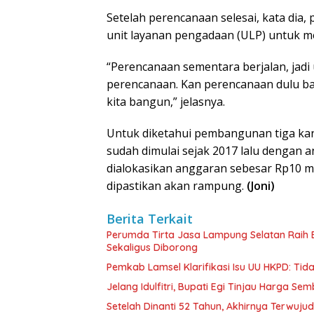
Setelah perencanaan selesai, kata di
unit layanan pengadaan (ULP) untuk m
“Perencanaan sementara berjalan, jadi 
perencanaan. Kan perencanaan dulu ba
kita bangun,” jelasnya.
Untuk diketahui pembangunan tiga kan
sudah dimulai sejak 2017 lalu dengan 
dialokasikan anggaran sebesar Rp10 mi
dipastikan akan rampung.
(Joni)
Berita Terkait
Perumda Tirta Jasa Lampung Selatan Raih
Sekaligus Diborong
Pemkab Lamsel Klarifikasi Isu UU HKPD: Ti
Jelang Idulfitri, Bupati Egi Tinjau Harga Se
Setelah Dinanti 52 Tahun, Akhirnya Terwuju