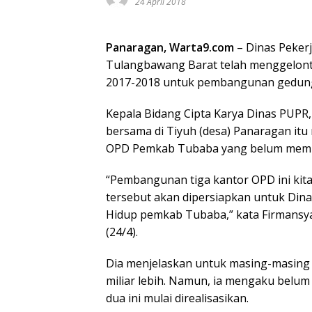
24 April 2018
Panaragan, Warta9.com
– Dinas Peker
Tulangbawang Barat telah menggelont
2017-2018 untuk pembangunan gedung
Kepala Bidang Cipta Karya Dinas PUP
bersama di Tiyuh (desa) Panaragan itu
OPD Pemkab Tubaba yang belum memili
“Pembangunan tiga kantor OPD ini kita
tersebut akan dipersiapkan untuk Dina
Hidup pemkab Tubaba,” kata Firmansya
(24/4).
Dia menjelaskan untuk masing-masing 
miliar lebih. Namun, ia mengaku belu
dua ini mulai direalisasikan.