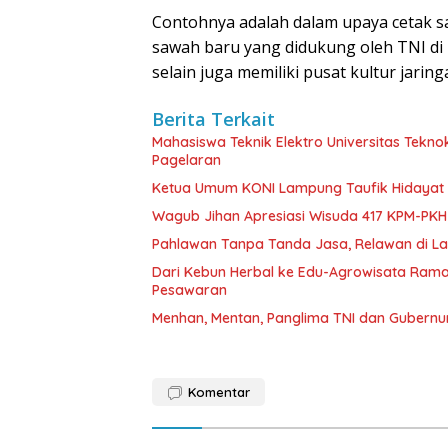
Contohnya adalah dalam upaya cetak sa
sawah baru yang didukung oleh TNI di
selain juga memiliki pusat kultur jaring
Berita Terkait
Mahasiswa Teknik Elektro Universitas Tekn
Pagelaran
Ketua Umum KONI Lampung Taufik Hidayat 
Wagub Jihan Apresiasi Wisuda 417 KPM-PKH 
Pahlawan Tanpa Tanda Jasa, Relawan di L
Dari Kebun Herbal ke Edu-Agrowisata Ram
Pesawaran
Menhan, Mentan, Panglima TNI dan Gubernu
Komentar