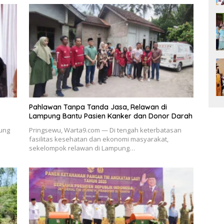
Pahlawan Tanpa Tanda Jasa, Relawan di
Lampung Bantu Pasien Kanker dan Donor Darah
ung
Pringsewu, Warta9.com — Di tengah keterbatasan
fasilitas kesehatan dan ekonomi masyarakat,
sekelompok relawan di Lampung…