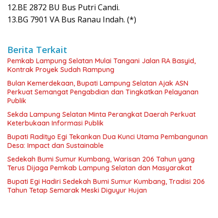
12.BE 2872 BU Bus Putri Candi.
13.BG 7901 VA Bus Ranau Indah. (*)
Berita Terkait
Pemkab Lampung Selatan Mulai Tangani Jalan RA Basyid,
Kontrak Proyek Sudah Rampung
Bulan Kemerdekaan, Bupati Lampung Selatan Ajak ASN
Perkuat Semangat Pengabdian dan Tingkatkan Pelayanan
Publik
Sekda Lampung Selatan Minta Perangkat Daerah Perkuat
Keterbukaan Informasi Publik
Bupati Radityo Egi Tekankan Dua Kunci Utama Pembangunan
Desa: Impact dan Sustainable
Sedekah Bumi Sumur Kumbang, Warisan 206 Tahun yang
Terus Dijaga Pemkab Lampung Selatan dan Masyarakat
Bupati Egi Hadiri Sedekah Bumi Sumur Kumbang, Tradisi 206
Tahun Tetap Semarak Meski Diguyur Hujan