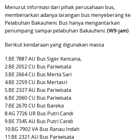
Menurut informasi dari pihak perusahaan bus,
membenarkan adanya larangan bus menyeberang ke
Pelabuhan Bakauheni. Bus hanya mengantarkan
penumpang sampai pelabuhan Bakauheni.
(W9-jam)
Berikut kendaraan yang digunakan massa
1.BE 7887 AU Bus Siger Kencana,
2.BE 2052 CU Bus Pariwisata
3.BE 2664 CU Bus Merta Sari
4.BE 2259 CU Bus Mertasri
5.BE 2327 AU Bus Pariwisata
6.BE 2060 CU Bus Pariwisata
7.BE 2670 CU Bus Bareka
8.AG 7726 UR Bus Putri Candi
‌9.BE 7345 AU Bus Putri Candi
10.BG 7902 VA Bus Ranau Indah
11.BE 2321 AU Bus Pariwisata