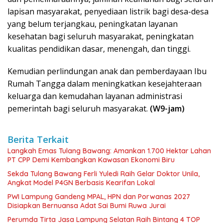
lapisan masyarakat, penyediaan listrik bagi desa-desa
yang belum terjangkau, peningkatan layanan
kesehatan bagi seluruh masyarakat, peningkatan
kualitas pendidikan dasar, menengah, dan tinggi.
Kemudian perlindungan anak dan pemberdayaan Ibu
Rumah Tangga dalam meningkatkan kesejahteraan
keluarga dan kemudahan layanan administrasi
pemerintah bagi seluruh masyarakat.
(W9-jam)
Berita Terkait
Langkah Emas Tulang Bawang: Amankan 1.700 Hektar Lahan
PT CPP Demi Kembangkan Kawasan Ekonomi Biru
Sekda Tulang Bawang Ferli Yuledi Raih Gelar Doktor Unila,
Angkat Model P4GN Berbasis Kearifan Lokal
PWI Lampung Gandeng MPAL, HPN dan Porwanas 2027
Disiapkan Bernuansa Adat Sai Bumi Ruwa Jurai
Perumda Tirta Jasa Lampung Selatan Raih Bintang 4 TOP