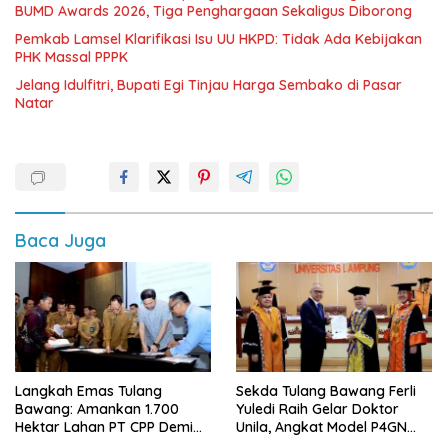
BUMD Awards 2026, Tiga Penghargaan Sekaligus Diborong
Pemkab Lamsel Klarifikasi Isu UU HKPD: Tidak Ada Kebijakan
PHK Massal PPPK
Jelang Idulfitri, Bupati Egi Tinjau Harga Sembako di Pasar
Natar
Baca Juga
Langkah Emas Tulang
Sekda Tulang Bawang Ferli
Bawang: Amankan 1.700
Yuledi Raih Gelar Doktor
Hektar Lahan PT CPP Demi
Unila, Angkat Model P4GN
Kembangkan Kawasan
Berbasis Kearifan Lokal