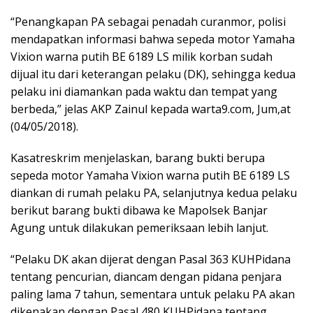
“Penangkapan PA sebagai penadah curanmor, polisi
mendapatkan informasi bahwa sepeda motor Yamaha
Vixion warna putih BE 6189 LS milik korban sudah
dijual itu dari keterangan pelaku (DK), sehingga kedua
pelaku ini diamankan pada waktu dan tempat yang
berbeda,” jelas AKP Zainul kepada warta9.com, Jum,at
(04/05/2018).
Kasatreskrim menjelaskan, barang bukti berupa
sepeda motor Yamaha Vixion warna putih BE 6189 LS
diankan di rumah pelaku PA, selanjutnya kedua pelaku
berikut barang bukti dibawa ke Mapolsek Banjar
Agung untuk dilakukan pemeriksaan lebih lanjut.
“Pelaku DK akan dijerat dengan Pasal 363 KUHPidana
tentang pencurian, diancam dengan pidana penjara
paling lama 7 tahun, sementara untuk pelaku PA akan
dikenakan dengan Pasal 480 KUHPidana tentang