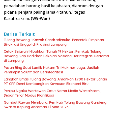
penadahan barang hasil kejahatan, diancam dengan
pidana penjara paling lama 4 tahun,” tegas
Kasatreskrim.
(W9-Wan)
Berita Terkait
Tulang Bawang: ‘Kawah Candradimuka’ Pencetak Pimpinan
Birokrasi Unggul di Provinsi Lampung
Cetak Sejarah! Hibahkan Tanah 19 Hektar, Pemkab Tulang
Bawang Siap Hadirkan Sekolah Nasional Terintegrasi Pertama
di Lampung
Pesan Bing Saat Lantik Kakam Tri Makmur Jaya: Jadilah
Pemimpin Solutif dan Berintegritas!
Langkah Emas Tulang Bawang: Amankan 1.700 Hektar Lahan
PT CPP Demi Kembangkan Kawasan Ekonomi Biru
Penipu Ngaku Wartawan Catut Nama Media Warta9.com,
Sebar Teror Modus Klarifikasi
Gambut Rawan Membara, Pemkab Tulang Bawang Gandeng
Swasta Kepung Ancaman El Nino 2026