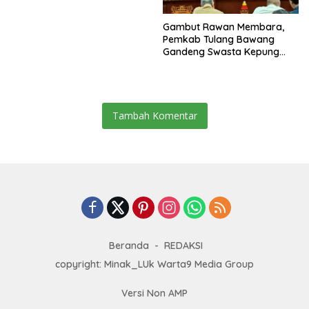
Gambut Rawan Membara,
Pemkab Tulang Bawang
Gandeng Swasta Kepung
Ancaman El Nino 2026
Tambah Komentar
Beranda
REDAKSI
copyright: Minak_LUk Warta9 Media Group
Versi Non AMP