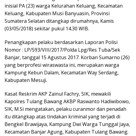
inisial PA (23) warga Kelurahan Keluang, Kecamatan
Keluang, Kabupaten Musi Banyuasin, Provinsi
Sumatera Selatan ditangkap dirumahnya, Kamis
(03/05/2018) sekitar pukul 14.30 WIB.
Penangkapan pelaku berdasarkan Laporan Polisi
Nomor : LP/593/VIII/2017/Polda Lpg/Res Tuba/Sek
Banjar, tanggal 15 Agustus 2017. Korban Sumarno (26)
yang berprofesi wiraswasta ini, merupakan warga
Kampung Kebun Dalam, Kecamatan Way Serdang,
Kabupaten Mesuji.
Kasat Reskrim AKP Zainul Fachry, SIK, mewakili
Kapolres Tulang Bawang AKBP Raswanto Hadiwibowo,
SIK, M.Si mengatakan, pelaku curanmor dan penadah
itu ditangkap atas tindakan kriminal yang terjadi di
Bengkel Brawijaya, Kampung Dwi Warga Tunggal Jaya,
Kecamatan Banjar Agung, Kabupaten Tulang Bawang.