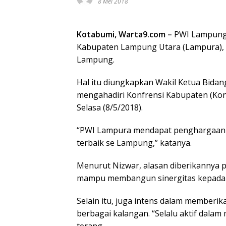
8 Mei 2018
Kotabumi, Warta9.com –
PWI Lampung 
Kabupaten Lampung Utara (Lampura), da
Lampung.
Hal itu diungkapkan Wakil Ketua Bidan
mengahadiri Konfrensi Kabupaten (Kon
Selasa (8/5/2018).
“PWI Lampura mendapat penghargaan t
terbaik se Lampung,” katanya.
Menurut Nizwar, alasan diberikannya 
mampu membangun sinergitas kepada b
Selain itu, juga intens dalam memberik
berbagai kalangan. “Selalu aktif dal