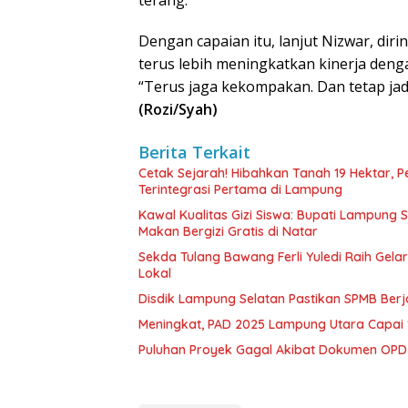
terang.
Dengan capaian itu, lanjut Nizwar, di
terus lebih meningkatkan kinerja deng
“Terus jaga kekompakan. Dan tetap jad
(Rozi/Syah)
Berita Terkait
Cetak Sejarah! Hibahkan Tanah 19 Hektar, 
Terintegrasi Pertama di Lampung
Kawal Kualitas Gizi Siswa: Bupati Lampung
Makan Bergizi Gratis di Natar
Sekda Tulang Bawang Ferli Yuledi Raih Gela
Lokal
Disdik Lampung Selatan Pastikan SPMB Ber
Meningkat, PAD 2025 Lampung Utara Capai 1,
Puluhan Proyek Gagal Akibat Dokumen OP