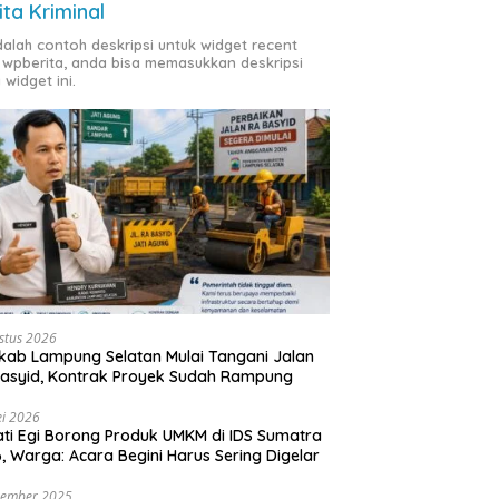
ita Kriminal
adalah contoh deskripsi untuk widget recent
 wpberita, anda bisa memasukkan deskripsi
 widget ini.
stus 2026
ab Lampung Selatan Mulai Tangani Jalan
asyid, Kontrak Proyek Sudah Rampung
i 2026
ti Egi Borong Produk UMKM di IDS Sumatra
, Warga: Acara Begini Harus Sering Digelar
vember 2025