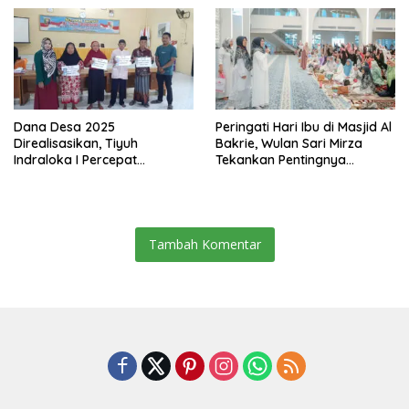
Dana Desa 2025
Peringati Hari Ibu di Masjid Al
Direalisasikan, Tiyuh
Bakrie, Wulan Sari Mirza
Indraloka I Percepat
Tekankan Pentingnya
Pembangunan dan
Kesehatan Mental Ibu
Pemberdayaan Masyarakat
Tambah Komentar