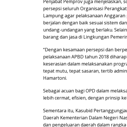
Penjabat Pemprov juga menjelaskan, so
persepsi seluruh Organisasi Perangkat
Lampung agar pelaksanaan Anggaran p
berjalan dengan baik sesuai sistem d
undang-undangan yang berlaku. Selai
barang dan jasa di Lingkungan Pemeri
“Dengan kesamaan persepsi dan berpe
pelaksanaan APBD tahun 2018 dihara
keserasian dalam melaksanakan progra
tepat mutu, tepat sasaran, tertib admin
Hamartoni.
Sebagai acuan bagi OPD dalam melaks
lebih cermat, efisien, dengan prinsip 
Sementara itu, Kasubid Pertanggungja
Daerah Kementerian Dalam Negeri N
dan pengeluaran daerah dalam rangka 