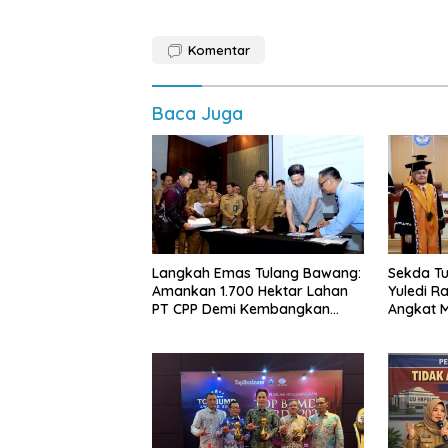
Komentar
Baca Juga
Langkah Emas Tulang Bawang:
Sekda Tu
Amankan 1.700 Hektar Lahan
Yuledi Ra
PT CPP Demi Kembangkan
Angkat M
Kawasan Ekonomi Biru
Kearifan