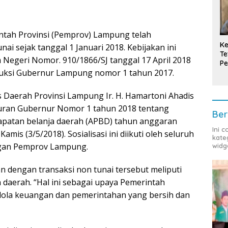
tah Provinsi (Pemprov) Lampung telah
Ke
i sejak tanggal 1 Januari 2018. Kebijakan ini
Te
 Negeri Nomor. 910/1866/SJ tanggal 17 April 2018
Pe
ruksi Gubernur Lampung nomor 1 tahun 2017.
T
s Daerah Provinsi Lampung Ir. H. Hamartoni Ahadis
turan Gubernur Nomor 1 tahun 2018 tentang
Ber
patan belanja daerah (APBD) tahun anggaran
Ini 
mis (3/5/2018). Sosialisasi ini diikuti oleh seluruh
kate
gan Pemprov Lampung.
widg
 dengan transaksi non tunai tersebut meliputi
daerah. “Hal ini sebagai upaya Pemerintah
lola keuangan dan pemerintahan yang bersih dan