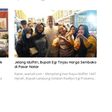
ak
Jelang Idulfitri, Bupati Egi Tinjau Harga Sembako
di Pasar Natar
Natar, warta9.com – Menjelang Hari Raya Idulfitri 1447
da
Hijriah, Bupati Lampung Selatan Radityo Egi Pratama…