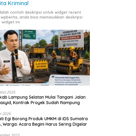
ita Kriminal
adalah contoh deskripsi untuk widget recent
 wpberita, anda bisa memasukkan deskripsi
 widget ini.
stus 2026
ab Lampung Selatan Mulai Tangani Jalan
asyid, Kontrak Proyek Sudah Rampung
i 2026
ti Egi Borong Produk UMKM di IDS Sumatra
, Warga: Acara Begini Harus Sering Digelar
vember 2025