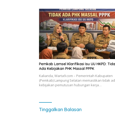
Pemkab Lamsel Klarifikasi Isu UU HKPD: Tid
Ada Kebijakan PHK Massal PPPK
Kalianda, Warta9.com – Pemerintah Kabupaten
(Pemkab) Lampung Selatan memastikan tidak a
kebijakan pemutusan hubungan kerja…
Tinggalkan Balasan