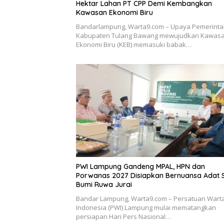
Hektar Lahan PT CPP Demi Kembangkan
Kawasan Ekonomi Biru
Bandarlampung, Warta9.com – Upaya Pemerint
Kabupaten Tulang Bawang mewujudkan Kawas
Ekonomi Biru (KEB) memasuki babak…
PWI Lampung Gandeng MPAL, HPN dan
Porwanas 2027 Disiapkan Bernuansa Adat 
Bumi Ruwa Jurai
Bandar Lampung, Warta9.com – Persatuan War
Indonesia (PWI) Lampung mulai mematangkan
persiapan Hari Pers Nasional…