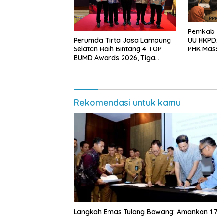
Pemkab L
Perumda Tirta Jasa Lampung
UU HKPD:
Selatan Raih Bintang 4 TOP
PHK Mas
BUMD Awards 2026, Tiga
Penghargaan Sekaligus
Diborong
Rekomendasi untuk kamu
Langkah Emas Tulang Bawang: Amankan 1.