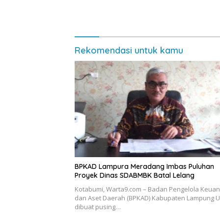
Rekomendasi untuk kamu
BPKAD Lampura Meradang Imbas Puluhan
Proyek Dinas SDABMBK Batal Lelang
Kotabumi, Warta9.com – Badan Pengelola Keua
dan Aset Daerah (BPKAD) Kabupaten Lampung U
dibuat pusing…