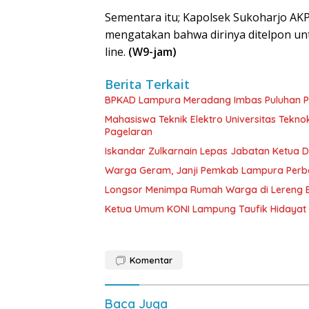
Sementara itu; Kapolsek Sukoharjo AKP
mengatakan bahwa dirinya ditelpon u
line.
(W9-jam)
Berita Terkait
BPKAD Lampura Meradang Imbas Puluhan P
Mahasiswa Teknik Elektro Universitas Tekn
Pagelaran
Iskandar Zulkarnain Lepas Jabatan Ketua D
Warga Geram, Janji Pemkab Lampura Perbaik
Longsor Menimpa Rumah Warga di Lereng B
Ketua Umum KONI Lampung Taufik Hidayat 
Komentar
Baca Juga