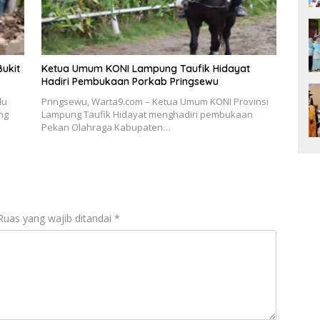
ukit
Ketua Umum KONI Lampung Taufik Hidayat
Hadiri Pembukaan Porkab Pringsewu
du
Pringsewu, Warta9.com – Ketua Umum KONI Provinsi
ng
Lampung Taufik Hidayat menghadiri pembukaan
Pekan Olahraga Kabupaten…
Ruas yang wajib ditandai
*