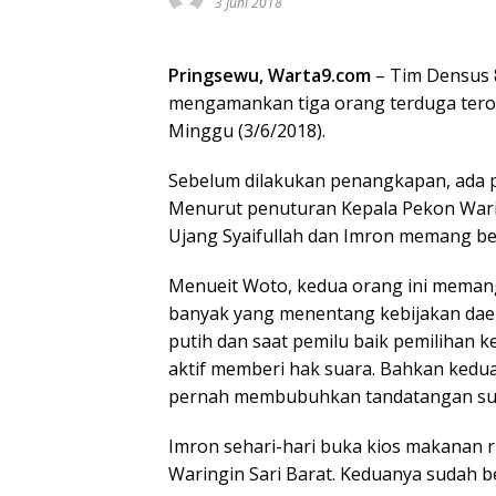
3 Juni 2018
Pringsewu, Warta9.com
– Tim Densus 8
mengamankan tiga orang terduga terori
Minggu (3/6/2018).
Sebelum dilakukan penangkapan, ada p
Menurut penuturan Kepala Pekon Warin
Ujang Syaifullah dan Imron memang be
Menueit Woto, kedua orang ini meman
banyak yang menentang kebijakan dae
putih dan saat pemilu baik pemilihan ke
aktif memberi hak suara. Bahkan kedua
pernah membubuhkan tandatangan sura
Imron sehari-hari buka kios makanan r
Waringin Sari Barat. Keduanya sudah 