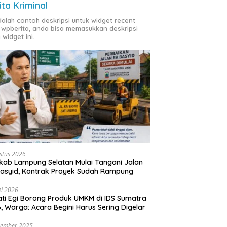
ita Kriminal
adalah contoh deskripsi untuk widget recent
 wpberita, anda bisa memasukkan deskripsi
 widget ini.
stus 2026
ab Lampung Selatan Mulai Tangani Jalan
asyid, Kontrak Proyek Sudah Rampung
i 2026
ti Egi Borong Produk UMKM di IDS Sumatra
, Warga: Acara Begini Harus Sering Digelar
vember 2025