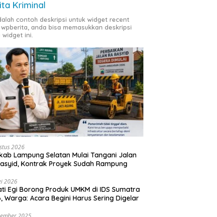
ita Kriminal
adalah contoh deskripsi untuk widget recent
 wpberita, anda bisa memasukkan deskripsi
 widget ini.
stus 2026
ab Lampung Selatan Mulai Tangani Jalan
asyid, Kontrak Proyek Sudah Rampung
i 2026
ti Egi Borong Produk UMKM di IDS Sumatra
, Warga: Acara Begini Harus Sering Digelar
vember 2025