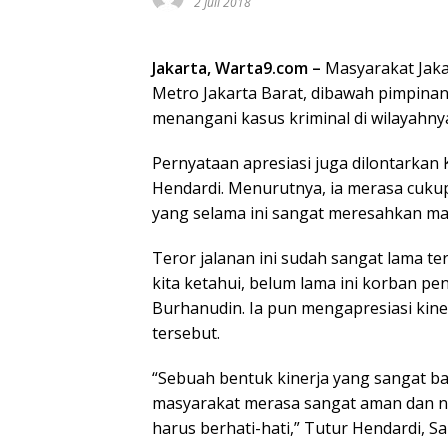
2 Juli 2018
Jakarta, Warta9.com –
Masyarakat Jakar
Metro Jakarta Barat, dibawah pimpina
menangani kasus kriminal di wilayahny
Pernyataan apresiasi juga dilontarkan
Hendardi. Menurutnya, ia merasa cuku
yang selama ini sangat meresahkan ma
Teror jalanan ini sudah sangat lama t
kita ketahui, belum lama ini korban p
Burhanudin. Ia pun mengapresiasi kine
tersebut.
“Sebuah bentuk kinerja yang sangat ba
masyarakat merasa sangat aman dan ny
harus berhati-hati,” Tutur Hendardi, Sa