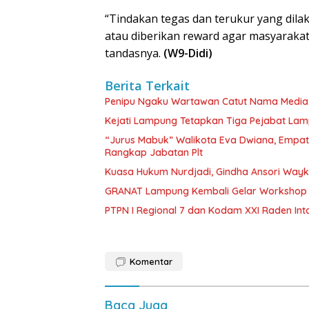
“Tindakan tegas dan terukur yang dilak
atau diberikan reward agar masyarakat
tandasnya.
(W9-Didi)
Berita Terkait
Penipu Ngaku Wartawan Catut Nama Media W
Kejati Lampung Tetapkan Tiga Pejabat La
“Jurus Mabuk” Walikota Eva Dwiana, Empat
Rangkap Jabatan Plt
Kuasa Hukum Nurdjadi, Gindha Ansori Way
GRANAT Lampung Kembali Gelar Workshop 
PTPN I Regional 7 dan Kodam XXI Raden In
Komentar
Baca Juga