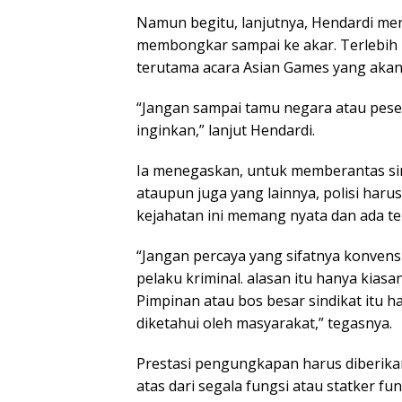
Namun begitu, lanjutnya, Hendardi me
membongkar sampai ke akar. Terlebih 
terutama acara Asian Games yang akan
“Jangan sampai tamu negara atau peser
inginkan,” lanjut Hendardi.
Ia menegaskan, untuk memberantas s
ataupun juga yang lainnya, polisi haru
kejahatan ini memang nyata dan ada ter
“Jangan percaya yang sifatnya konven
pelaku kriminal. alasan itu hanya kiasa
Pimpinan atau bos besar sindikat itu 
diketahui oleh masyarakat,” tegasnya.
Prestasi pengungkapan harus diberika
atas dari segala fungsi atau statker fung