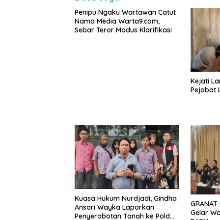
Penipu Ngaku Wartawan Catut
Nama Media Warta9.com,
Sebar Teror Modus Klarifikasi
Kejati L
Pejabat
Kuasa Hukum Nurdjadi, Gindha
GRANAT 
Ansori Wayka Laporkan
Gelar Wo
Penyerobotan Tanah ke Polda