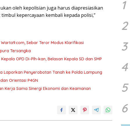
1
ukan oleh kepolisian juga harus diapresiasikan
 timbul kepercayaan kembali kepada polisi,”
2
3
arta9.com, Sebar Teror Modus Klarifikasi
mpura Tersangka
 Kepala OPD Di-Plh-kan, Belasan Kepala SD dan SMP
4
ka Laporkan Penyerobotan Tanah ke Polda Lampung
dan Orientasi P4GN
5
tan Kerja Sama Sinergi Ekonomi dan Keamanan
6