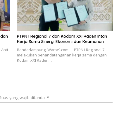
 dan
PTPN I Regional 7 dan Kodam XXI Raden Intan
Kerja Sama Sinergi Ekonomi dan Keamanan
 Anti
Bandarlampung, Warta9.com — PTPN I Regional 7
melakukan penandatanganan kerja sama dengan
Kodam XXI Raden…
Ruas yang wajib ditandai
*