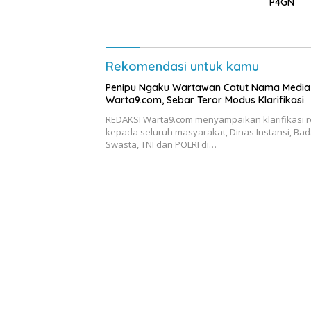
P4GN
Lampung
Rekomendasi untuk kamu
Penipu Ngaku Wartawan Catut Nama Media
Warta9.com, Sebar Teror Modus Klarifikasi
REDAKSI Warta9.com menyampaikan klarifikasi 
kepada seluruh masyarakat, Dinas Instansi, Bad
Swasta, TNI dan POLRI di…