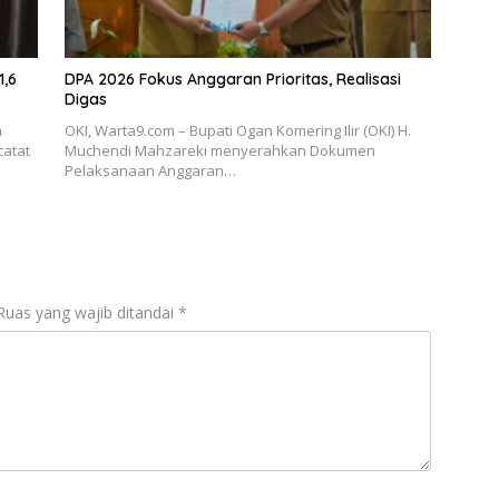
1,6
DPA 2026 Fokus Anggaran Prioritas, Realisasi
Digas
h
OKI, Warta9.com – Bupati Ogan Komering Ilir (OKI) H.
catat
Muchendi Mahzareki menyerahkan Dokumen
Pelaksanaan Anggaran…
Ruas yang wajib ditandai
*