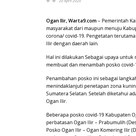
20 April 2020
Ogan Ilir, Warta9.com
– Pemerintah Kab
masyarakat dari maupun menuju Kabup
corona/ covid-19. Pengetatan terutama 
Ilir dengan daerah lain.
Hal ini dilakukan Sebagai upaya untu
membuat dan menambah posko covid-19
Penambahan posko ini sebagai langkah
menindaklanjuti penetapan zona kuning
Sumatera Selatan. Setelah diketahui ad
Ogan Ilir.
Beberapa posko covid-19 Kabupaten Og
perbatasan Ogan Ilir – Prabumulih (D
Posko Ogan Ilir – Ogan Komering Ilir 