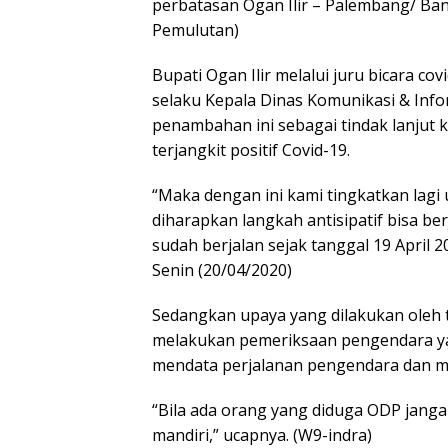
perbatasan Ogan Ilir – Palembang/ B
Pemulutan)
Bupati Ogan Ilir melalui juru bicara co
selaku Kepala Dinas Komunikasi & Inf
penambahan ini sebagai tindak lanjut 
terjangkit positif Covid-19.
“Maka dengan ini kami tingkatkan lagi
diharapkan langkah antisipatif bisa b
sudah berjalan sejak tanggal 19 April 2
Senin (20/04/2020)
Sedangkan upaya yang dilakukan oleh t
melakukan pemeriksaan pengendara yan
mendata perjalanan pengendara dan m
“Bila ada orang yang diduga ODP jangan
mandiri,” ucapnya. (W9-indra)