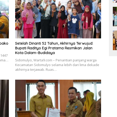
mbako
Setelah Dinanti 52 Tahun, Akhirnya Terwujud:
Bupati Radityo Egi Pratama Resmikan Jalan
Kota Dalam–Budidaya
 1447
atama…
Sidomulyo, Warta9.com – Penantian panjang warga
Kecamatan Sidomulyo selama lebih dari lima dekade
akhirnya terjawab. Ruas…