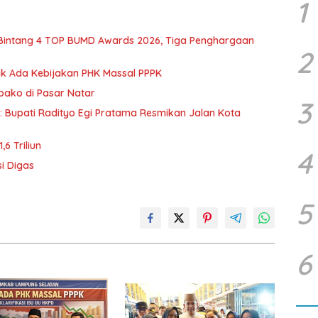
1
 Bintang 4 TOP BUMD Awards 2026, Tiga Penghargaan
2
dak Ada Kebijakan PHK Massal PPPK
mbako di Pasar Natar
3
d: Bupati Radityo Egi Pratama Resmikan Jalan Kota
6 Triliun
4
i Digas
5
6