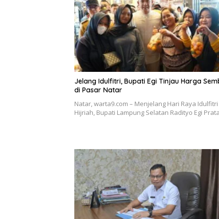
Jelang Idulfitri, Bupati Egi Tinjau Harga Se
di Pasar Natar
Natar, warta9.com – Menjelang Hari Raya Idulfitri
Hijriah, Bupati Lampung Selatan Radityo Egi Pr