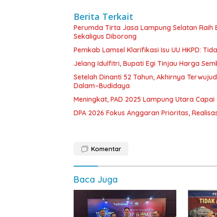
Berita Terkait
Perumda Tirta Jasa Lampung Selatan Raih
Sekaligus Diborong
Pemkab Lamsel Klarifikasi Isu UU HKPD: Ti
Jelang Idulfitri, Bupati Egi Tinjau Harga Se
Setelah Dinanti 52 Tahun, Akhirnya Terwuju
Dalam–Budidaya
Meningkat, PAD 2025 Lampung Utara Capai 1,
DPA 2026 Fokus Anggaran Prioritas, Realisas
Komentar
Baca Juga