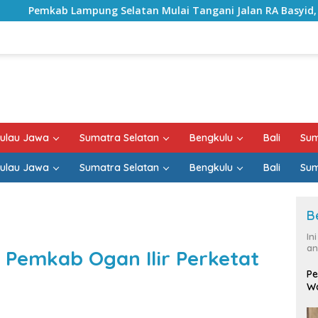
Selatan Mulai Tangani Jalan RA Basyid, Kontrak Proyek Sud
ulau Jawa
Sumatra Selatan
Bengkulu
Bali
Sum
ulau Jawa
Sumatra Selatan
Bengkulu
Bali
Sum
B
In
an
, Pemkab Ogan Ilir Perketat
Pe
Wa