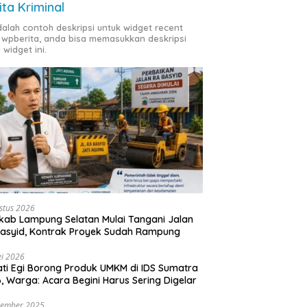
ita Kriminal
adalah contoh deskripsi untuk widget recent
 wpberita, anda bisa memasukkan deskripsi
 widget ini.
stus 2026
ab Lampung Selatan Mulai Tangani Jalan
asyid, Kontrak Proyek Sudah Rampung
i 2026
ti Egi Borong Produk UMKM di IDS Sumatra
, Warga: Acara Begini Harus Sering Digelar
vember 2025