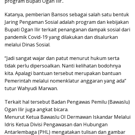
program Bupati Ogan Ilir..
Katanya, pemberian Bansos sebagai salah satu bentuk
Jaring Pengaman Sosial adalah program dan kebijakan
Bupati Ogan Ilir terkait penanganan dampak sosial dari
pandemik Covid-19 yang dilakukan dan disalurkan
melalui Dinas Sosial.
“Jadi sangat wajar dan patut menurut hukum serta
tidak perlu dipersoalkan. Nanti kelihatan bodohnya
kita. Apalagi bantuan tersebut merupakan bantuan
Pemerintah melalui nomenklatur anggaran yang ada”
tutur Wahyudi Marwan.
Terkait hal tersebut Badan Pengawas Pemilu (Bawaslu)
Ogan Ilir juga angkat bicara.
Menurut Ketua Bawaslu OI Dermawan Iskandar Melalui
Idris Ketua Divisi Pengawasan dan Hubungan
Antarlembaga (PHL) mengatakan tulisan dan gambar