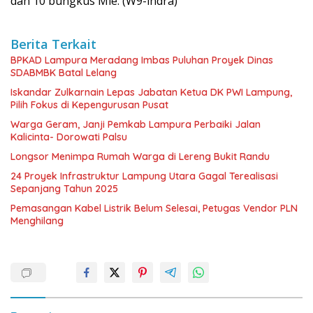
dan 10 bungkus Mie. (W9-indra)
Berita Terkait
BPKAD Lampura Meradang Imbas Puluhan Proyek Dinas
SDABMBK Batal Lelang
Iskandar Zulkarnain Lepas Jabatan Ketua DK PWI Lampung,
Pilih Fokus di Kepengurusan Pusat
Warga Geram, Janji Pemkab Lampura Perbaiki Jalan
Kalicinta- Dorowati Palsu
Longsor Menimpa Rumah Warga di Lereng Bukit Randu
24 Proyek Infrastruktur Lampung Utara Gagal Terealisasi
Sepanjang Tahun 2025
Pemasangan Kabel Listrik Belum Selesai, Petugas Vendor PLN
Menghilang