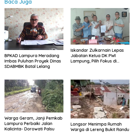
Baca Juga
Iskandar Zulkarnain Lepas
BPKAD Lampura Meradang
Jabatan Ketua DK PWI
Imbas Puluhan Proyek Dinas
Lampung, Pilih Fokus di
SDABMBK Batal Lelang
Kepengurusan Pusat
Warga Geram, Janji Pemkab
Lampura Perbaiki Jalan
Longsor Menimpa Rumah
Kalicinta- Dorowati Palsu
Warga di Lereng Bukit Randu