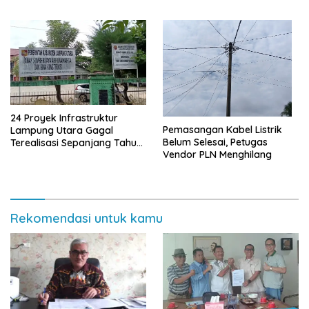
24 Proyek Infrastruktur
Pemasangan Kabel Listrik
Lampung Utara Gagal
Belum Selesai, Petugas
Terealisasi Sepanjang Tahun
Vendor PLN Menghilang
2025
Rekomendasi untuk kamu