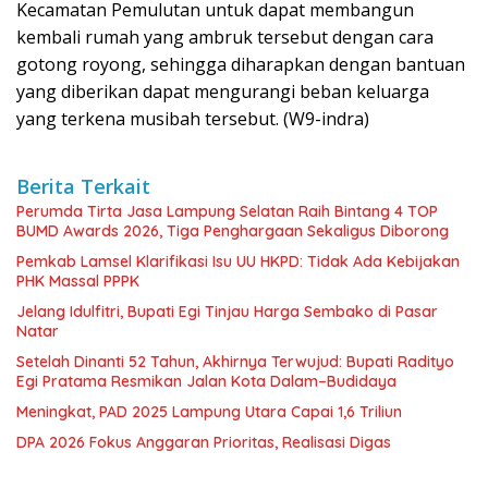
Kecamatan Pemulutan untuk dapat membangun
kembali rumah yang ambruk tersebut dengan cara
gotong royong, sehingga diharapkan dengan bantuan
yang diberikan dapat mengurangi beban keluarga
yang terkena musibah tersebut. (W9-indra)
Berita Terkait
Perumda Tirta Jasa Lampung Selatan Raih Bintang 4 TOP
BUMD Awards 2026, Tiga Penghargaan Sekaligus Diborong
Pemkab Lamsel Klarifikasi Isu UU HKPD: Tidak Ada Kebijakan
PHK Massal PPPK
Jelang Idulfitri, Bupati Egi Tinjau Harga Sembako di Pasar
Natar
Setelah Dinanti 52 Tahun, Akhirnya Terwujud: Bupati Radityo
Egi Pratama Resmikan Jalan Kota Dalam–Budidaya
Meningkat, PAD 2025 Lampung Utara Capai 1,6 Triliun
DPA 2026 Fokus Anggaran Prioritas, Realisasi Digas