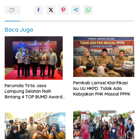
Baca Juga
Pemkab Lamsel Klarifikasi
Perumda Tirta Jasa
Isu UU HKPD: Tidak Ada
Lampung Selatan Raih
Kebijakan PHK Massal PPPK
Bintang 4 TOP BUMD Awards
2026, Tiga Penghargaan
Sekaligus Diborong