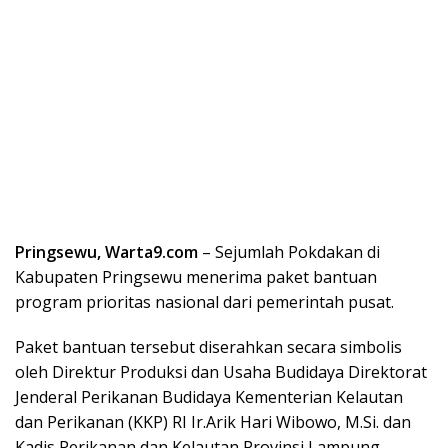
Pringsewu, Warta9.com
– Sejumlah Pokdakan di
Kabupaten Pringsewu menerima paket bantuan
program prioritas nasional dari pemerintah pusat.
Paket bantuan tersebut diserahkan secara simbolis
oleh Direktur Produksi dan Usaha Budidaya Direktorat
Jenderal Perikanan Budidaya Kementerian Kelautan
dan Perikanan (KKP) RI Ir.Arik Hari Wibowo, M.Si. dan
Kadis Perikanan dan Kelautan Provinsi Lampung