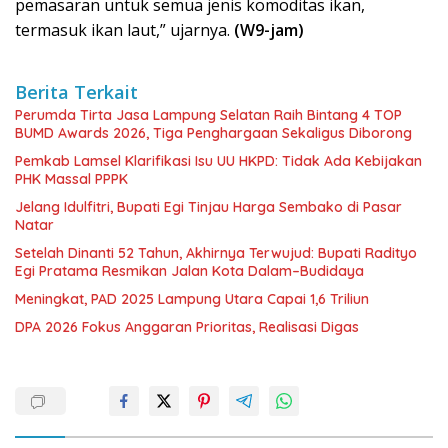
pemasaran untuk semua jenis komoditas ikan,
termasuk ikan laut,” ujarnya.
(W9-jam)
Berita Terkait
Perumda Tirta Jasa Lampung Selatan Raih Bintang 4 TOP
BUMD Awards 2026, Tiga Penghargaan Sekaligus Diborong
Pemkab Lamsel Klarifikasi Isu UU HKPD: Tidak Ada Kebijakan
PHK Massal PPPK
Jelang Idulfitri, Bupati Egi Tinjau Harga Sembako di Pasar
Natar
Setelah Dinanti 52 Tahun, Akhirnya Terwujud: Bupati Radityo
Egi Pratama Resmikan Jalan Kota Dalam–Budidaya
Meningkat, PAD 2025 Lampung Utara Capai 1,6 Triliun
DPA 2026 Fokus Anggaran Prioritas, Realisasi Digas