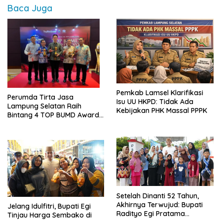
Baca Juga
Pemkab Lamsel Klarifikasi
Perumda Tirta Jasa
Isu UU HKPD: Tidak Ada
Lampung Selatan Raih
Kebijakan PHK Massal PPPK
Bintang 4 TOP BUMD Awards
2026, Tiga Penghargaan
Sekaligus Diborong
Setelah Dinanti 52 Tahun,
Akhirnya Terwujud: Bupati
Jelang Idulfitri, Bupati Egi
Radityo Egi Pratama
Tinjau Harga Sembako di