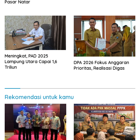
Resmikan Jalan Kota
Pasar Natar
Dalam–Budidaya
Meningkat, PAD 2025
Lampung Utara Capai 1,6
DPA 2026 Fokus Anggaran
Triliun
Prioritas, Realisasi Digas
Rekomendasi untuk kamu