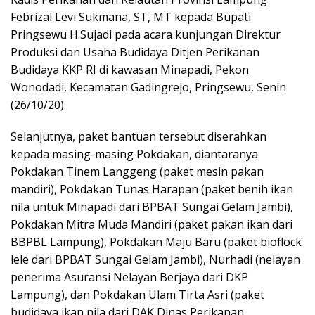
Febrizal Levi Sukmana, ST, MT kepada Bupati
Pringsewu H.Sujadi pada acara kunjungan Direktur
Produksi dan Usaha Budidaya Ditjen Perikanan
Budidaya KKP RI di kawasan Minapadi, Pekon
Wonodadi, Kecamatan Gadingrejo, Pringsewu, Senin
(26/10/20).
Selanjutnya, paket bantuan tersebut diserahkan
kepada masing-masing Pokdakan, diantaranya
Pokdakan Tinem Langgeng (paket mesin pakan
mandiri), Pokdakan Tunas Harapan (paket benih ikan
nila untuk Minapadi dari BPBAT Sungai Gelam Jambi),
Pokdakan Mitra Muda Mandiri (paket pakan ikan dari
BBPBL Lampung), Pokdakan Maju Baru (paket bioflock
lele dari BPBAT Sungai Gelam Jambi), Nurhadi (nelayan
penerima Asuransi Nelayan Berjaya dari DKP
Lampung), dan Pokdakan Ulam Tirta Asri (paket
budidaya ikan nila dari DAK Dinas Perikanan