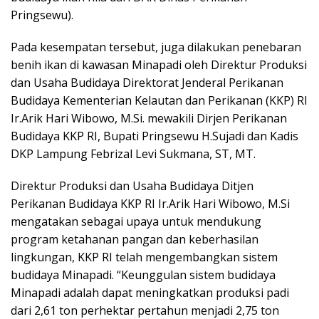
Pringsewu).
Pada kesempatan tersebut, juga dilakukan penebaran
benih ikan di kawasan Minapadi oleh Direktur Produksi
dan Usaha Budidaya Direktorat Jenderal Perikanan
Budidaya Kementerian Kelautan dan Perikanan (KKP) RI
Ir.Arik Hari Wibowo, M.Si. mewakili Dirjen Perikanan
Budidaya KKP RI, Bupati Pringsewu H.Sujadi dan Kadis
DKP Lampung Febrizal Levi Sukmana, ST, MT.
Direktur Produksi dan Usaha Budidaya Ditjen
Perikanan Budidaya KKP RI Ir.Arik Hari Wibowo, M.Si
mengatakan sebagai upaya untuk mendukung
program ketahanan pangan dan keberhasilan
lingkungan, KKP RI telah mengembangkan sistem
budidaya Minapadi. “Keunggulan sistem budidaya
Minapadi adalah dapat meningkatkan produksi padi
dari 2,61 ton perhektar pertahun menjadi 2,75 ton