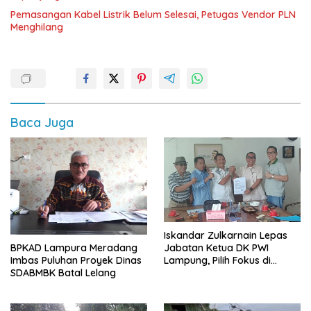
Pemasangan Kabel Listrik Belum Selesai, Petugas Vendor PLN
Menghilang
Baca Juga
Iskandar Zulkarnain Lepas
BPKAD Lampura Meradang
Jabatan Ketua DK PWI
Imbas Puluhan Proyek Dinas
Lampung, Pilih Fokus di
SDABMBK Batal Lelang
Kepengurusan Pusat