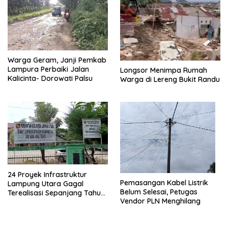
Warga Geram, Janji Pemkab
Lampura Perbaiki Jalan
Longsor Menimpa Rumah
Kalicinta- Dorowati Palsu
Warga di Lereng Bukit Randu
24 Proyek Infrastruktur
Pemasangan Kabel Listrik
Lampung Utara Gagal
Belum Selesai, Petugas
Terealisasi Sepanjang Tahun
Vendor PLN Menghilang
2025