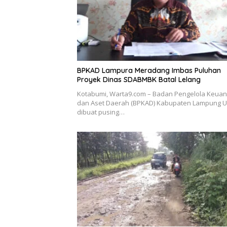
BPKAD Lampura Meradang Imbas Puluhan
Proyek Dinas SDABMBK Batal Lelang
Kotabumi, Warta9.com – Badan Pengelola Keua
dan Aset Daerah (BPKAD) Kabupaten Lampung U
dibuat pusing…