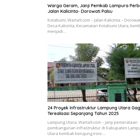
Warga Geram, Janji Pemkab Lampura Perba
Jalan Kalicinta- Dorowati Palsu
Kotabumi, Warta9.com – Jalan Kalicinta – Dorowat
Desa Kalicinta, Kecamatan Kotabumi Utara, kemb
menjadi…
24 Proyek Infrastruktur Lampung Utara Gag
Terealisasi Sepanjang Tahun 2025
Lampung Utara, Warta9.com – Janji pemerataan
pembangunan infrastruktur di Kabupaten Lamp
Utara kembali berujung ironi….