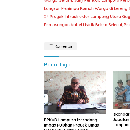
Warga Geram, Janji Pemkab Lampura Perbaik
Longsor Menimpa Rumah Warga di Lereng B
24 Proyek Infrastruktur Lampung Utara Gag
Pemasangan Kabel Listrik Belum Selesai, P
Komentar
Baca Juga
Iskandar
Jabatan
BPKAD Lampura Meradang
Lampung,
Imbas Puluhan Proyek Dinas