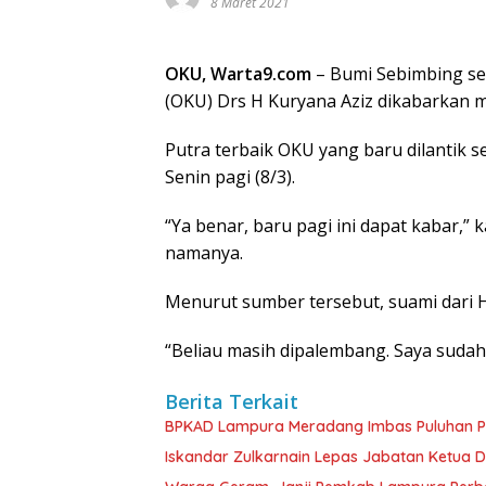
8 Maret 2021
OKU, Warta9.com
– Bumi Sebimbing se
(OKU) Drs H Kuryana Aziz dikabarkan m
Putra terbaik OKU yang baru dilantik s
Senin pagi (8/3).
“Ya benar, baru pagi ini dapat kabar,”
namanya.
Menurut sumber tersebut, suami dari H
“Beliau masih dipalembang. Saya sudah
Berita Terkait
BPKAD Lampura Meradang Imbas Puluhan P
Iskandar Zulkarnain Lepas Jabatan Ketua D