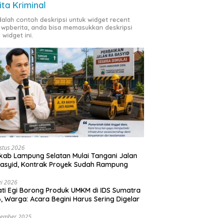
ita Kriminal
adalah contoh deskripsi untuk widget recent
 wpberita, anda bisa memasukkan deskripsi
 widget ini.
stus 2026
ab Lampung Selatan Mulai Tangani Jalan
asyid, Kontrak Proyek Sudah Rampung
i 2026
ti Egi Borong Produk UMKM di IDS Sumatra
, Warga: Acara Begini Harus Sering Digelar
vember 2025