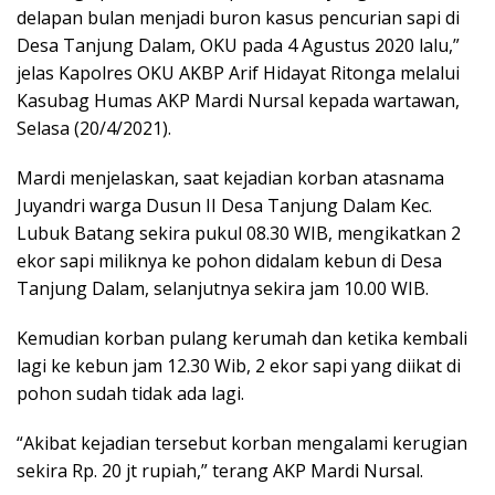
delapan bulan menjadi buron kasus pencurian sapi di
Desa Tanjung Dalam, OKU pada 4 Agustus 2020 lalu,”
jelas Kapolres OKU AKBP Arif Hidayat Ritonga melalui
Kasubag Humas AKP Mardi Nursal kepada wartawan,
Selasa (20/4/2021).
Mardi menjelaskan, saat kejadian korban atasnama
Juyandri warga Dusun II Desa Tanjung Dalam Kec.
Lubuk Batang sekira pukul 08.30 WIB, mengikatkan 2
ekor sapi miliknya ke pohon didalam kebun di Desa
Tanjung Dalam, selanjutnya sekira jam 10.00 WIB.
Kemudian korban pulang kerumah dan ketika kembali
lagi ke kebun jam 12.30 Wib, 2 ekor sapi yang diikat di
pohon sudah tidak ada lagi.
“Akibat kejadian tersebut korban mengalami kerugian
sekira Rp. 20 jt rupiah,” terang AKP Mardi Nursal.