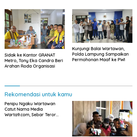
Kunjungi Balai Wartawan,
Polda Lampung Sampaikan
‎Sidak ke Kantor GRANAT
Permohonan Maaf ke PWI
Metro, Tony Eka Candra Beri
Arahan Roda Organisasi
Rekomendasi untuk kamu
Penipu Ngaku Wartawan
Catut Nama Media
Warta9.com, Sebar Teror
Modus Klarifikasi