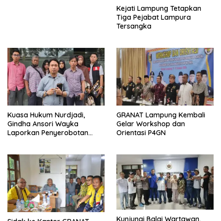
Kejati Lampung Tetapkan
Tiga Pejabat Lampura
Tersangka
Kuasa Hukum Nurdjadi,
GRANAT Lampung Kembali
Gindha Ansori Wayka
Gelar Workshop dan
Laporkan Penyerobotan
Orientasi P4GN
Tanah ke Polda Lampung
Kunjungi Balai Wartawan,