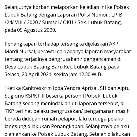
Selanjutnya korban melaporkan kejadian ini ke Polsek
Lubuk Batang dengan Laporan Polisi Nomor : LP-B
/24/ VIII / 2020 / Sumsel / OKU / Sek. Lubuk Batang,
pada 05 Agustus 2020.
Penangkapan terhadap tersangka dijelaskan AKP
Mardi Nursal, berawal dari adanya laporan masyarakat
tentang terjadinya pengrusakan / pengancaman di
Desa Lubuk Batang Baru Kec. Lubuk Batang pada
Selasa, 20 April 2021, sekira jam 12.30 WIB.
“Ketika Kanitreskrim Ipda Yendra Aprizal, SH dan Aiptu
Sugiono KSPKT II beserta personil Polsek Lubuk
Batang sedang menindaklanjuti laporan tersebut, di
TKP terlihat pelaku pengrusakan/ pengamanan masih
berada didepan rumah pelapor, lalu terduga pelaku
langsung dilakukan Penangkapan. Selanjutnya pelaku
diamankan ke Polsek Lubuk Batang. Setelah dilakukan