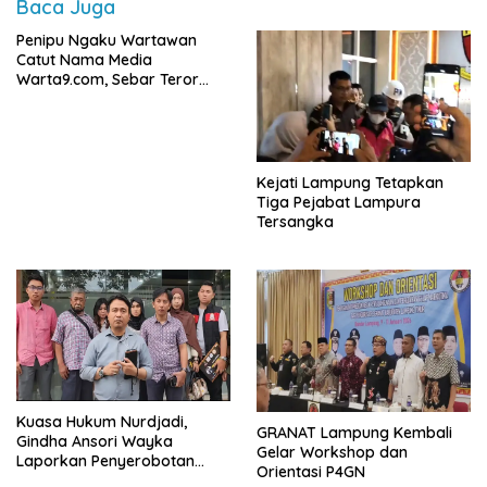
Baca Juga
Penipu Ngaku Wartawan
Catut Nama Media
Warta9.com, Sebar Teror
Modus Klarifikasi
Kejati Lampung Tetapkan
Tiga Pejabat Lampura
Tersangka
Kuasa Hukum Nurdjadi,
GRANAT Lampung Kembali
Gindha Ansori Wayka
Gelar Workshop dan
Laporkan Penyerobotan
Orientasi P4GN
Tanah ke Polda Lampung