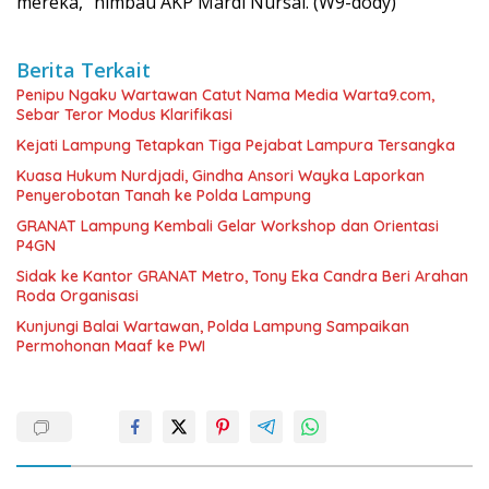
mereka,” himbau AKP Mardi Nursal. (W9-dody)
Berita Terkait
Penipu Ngaku Wartawan Catut Nama Media Warta9.com,
Sebar Teror Modus Klarifikasi
Kejati Lampung Tetapkan Tiga Pejabat Lampura Tersangka
Kuasa Hukum Nurdjadi, Gindha Ansori Wayka Laporkan
Penyerobotan Tanah ke Polda Lampung
GRANAT Lampung Kembali Gelar Workshop dan Orientasi
P4GN
‎Sidak ke Kantor GRANAT Metro, Tony Eka Candra Beri Arahan
Roda Organisasi
Kunjungi Balai Wartawan, Polda Lampung Sampaikan
Permohonan Maaf ke PWI