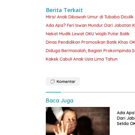
Berita Terkait
Miris! Anak Dibawah Umur di Tubaba Diculi
Ada Apa? Feri Iswan Mundur Dari Jabatan
Nekat Mudik Lewat OKU Wajib Putar Balik
Dinas Pendidikan Promosikan Batik Khas O
Diduga Bermasalah, Bagian Prokompinda S
Kakek Cabuli Anak Usia Lima Tahun
Komentar
Baca Juga
Ada Apa?
Dari Ja
Setda O