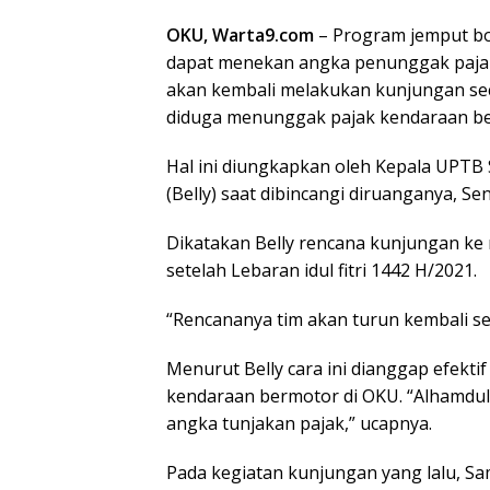
OKU, Warta9.com
– Program jemput bo
dapat menekan angka penunggak pajak
akan kembali melakukan kunjungan se
diduga menunggak pajak kendaraan b
Hal ini diungkapkan oleh Kepala UPTB
(Belly) saat dibincangi diruanganya, Sen
Dikatakan Belly rencana kunjungan ke
setelah Lebaran idul fitri 1442 H/2021.
“Rencananya tim akan turun kembali set
Menurut Belly cara ini dianggap efekt
kendaraan bermotor di OKU. “Alhamduli
angka tunjakan pajak,” ucapnya.
Pada kegiatan kunjungan yang lalu, 