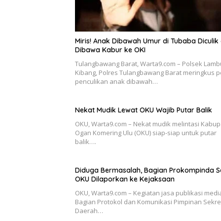
Miris! Anak Dibawah Umur di Tubaba Diculik
Dibawa Kabur ke OKI
Tulangbawang Barat, Warta9.com – Polsek Lamb
Kibang, Polres Tulangbawang Barat meringkus p
penculikan anak dibawah…
Nekat Mudik Lewat OKU Wajib Putar Balik
OKU, Warta9.com – Nekat mudik melintasi Kabu
Ogan Komering Ulu (OKU) siap-siap untuk putar
balik….
Diduga Bermasalah, Bagian Prokompinda S
OKU Dilaporkan ke Kejaksaan
OKU, Warta9.com – Kegiatan jasa publikasi media
Bagian Protokol dan Komunikasi Pimpinan Sekret
Daerah…