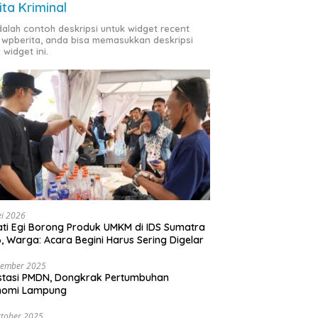
ita Kriminal
adalah contoh deskripsi untuk widget recent
 wpberita, anda bisa memasukkan deskripsi
 widget ini.
i 2026
ti Egi Borong Produk UMKM di IDS Sumatra
, Warga: Acara Begini Harus Sering Digelar
vember 2025
stasi PMDN, Dongkrak Pertumbuhan
nomi Lampung
tober 2025