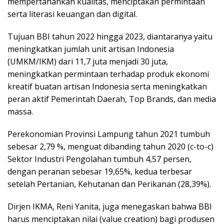
mempertahankan kualitas, menciptakan permintaan
serta literasi keuangan dan digital.
Tujuan BBI tahun 2022 hingga 2023, diantaranya yaitu
meningkatkan jumlah unit artisan Indonesia
(UMKM/IKM) dari 11,7 juta menjadi 30 juta,
meningkatkan permintaan terhadap produk ekonomi
kreatif buatan artisan Indonesia serta meningkatkan
peran aktif Pemerintah Daerah, Top Brands, dan media
massa.
Perekonomian Provinsi Lampung tahun 2021 tumbuh
sebesar 2,79 %, menguat dibanding tahun 2020 (c-to-c)
Sektor Industri Pengolahan tumbuh 4,57 persen,
dengan peranan sebesar 19,65%, kedua terbesar
setelah Pertanian, Kehutanan dan Perikanan (28,39%).
Dirjen IKMA, Reni Yanita, juga menegaskan bahwa BBI
harus menciptakan nilai (value creation) bagi produsen