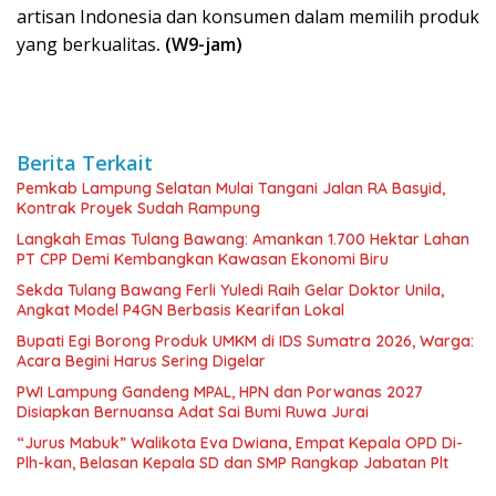
artisan Indonesia dan konsumen dalam memilih produk
yang berkualitas
. (W9-jam)
Berita Terkait
Pemkab Lampung Selatan Mulai Tangani Jalan RA Basyid,
Kontrak Proyek Sudah Rampung
Langkah Emas Tulang Bawang: Amankan 1.700 Hektar Lahan
PT CPP Demi Kembangkan Kawasan Ekonomi Biru
Sekda Tulang Bawang Ferli Yuledi Raih Gelar Doktor Unila,
Angkat Model P4GN Berbasis Kearifan Lokal
Bupati Egi Borong Produk UMKM di IDS Sumatra 2026, Warga:
Acara Begini Harus Sering Digelar
PWI Lampung Gandeng MPAL, HPN dan Porwanas 2027
Disiapkan Bernuansa Adat Sai Bumi Ruwa Jurai
“Jurus Mabuk” Walikota Eva Dwiana, Empat Kepala OPD Di-
Plh-kan, Belasan Kepala SD dan SMP Rangkap Jabatan Plt