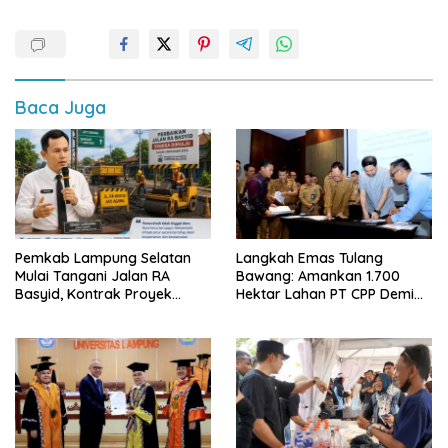
Baca Juga
Pemkab Lampung Selatan
Langkah Emas Tulang
Mulai Tangani Jalan RA
Bawang: Amankan 1.700
Basyid, Kontrak Proyek
Hektar Lahan PT CPP Demi
Sudah Rampung
Kembangkan Kawasan
Ekonomi Biru