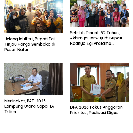
Setelah Dinanti 52 Tahun,
Akhirnya Terwujud: Bupati
Jelang Idulfitri, Bupati Egi
Radityo Egi Pratama
Tinjau Harga Sembako di
Resmikan Jalan Kota
Pasar Natar
Dalam–Budidaya
Meningkat, PAD 2025
Lampung Utara Capai 1,6
DPA 2026 Fokus Anggaran
Triliun
Prioritas, Realisasi Digas