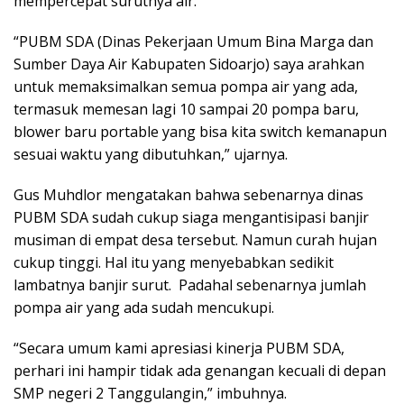
mempercepat surutnya air.
“PUBM SDA (Dinas Pekerjaan Umum Bina Marga dan
Sumber Daya Air Kabupaten Sidoarjo) saya arahkan
untuk memaksimalkan semua pompa air yang ada,
termasuk memesan lagi 10 sampai 20 pompa baru,
blower baru portable yang bisa kita switch kemanapun
sesuai waktu yang dibutuhkan,” ujarnya.
Gus Muhdlor mengatakan bahwa sebenarnya dinas
PUBM SDA sudah cukup siaga mengantisipasi banjir
musiman di empat desa tersebut. Namun curah hujan
cukup tinggi. Hal itu yang menyebabkan sedikit
lambatnya banjir surut. Padahal sebenarnya jumlah
pompa air yang ada sudah mencukupi.
“Secara umum kami apresiasi kinerja PUBM SDA,
perhari ini hampir tidak ada genangan kecuali di depan
SMP negeri 2 Tanggulangin,” imbuhnya.