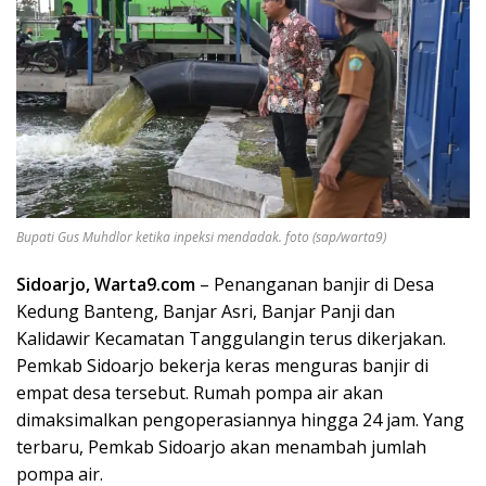
Bupati Gus Muhdlor ketika inpeksi mendadak. foto (sap/warta9)
Sidoarjo, Warta9.com
– Penanganan banjir di Desa
Kedung Banteng, Banjar Asri, Banjar Panji dan
Kalidawir Kecamatan Tanggulangin terus dikerjakan.
Pemkab Sidoarjo bekerja keras menguras banjir di
empat desa tersebut. Rumah pompa air akan
dimaksimalkan pengoperasiannya hingga 24 jam. Yang
terbaru, Pemkab Sidoarjo akan menambah jumlah
pompa air.