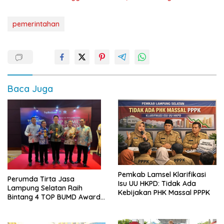
pemerintahan
Baca Juga
Pemkab Lamsel Klarifikasi
Perumda Tirta Jasa
Isu UU HKPD: Tidak Ada
Lampung Selatan Raih
Kebijakan PHK Massal PPPK
Bintang 4 TOP BUMD Awards
2026, Tiga Penghargaan
Sekaligus Diborong