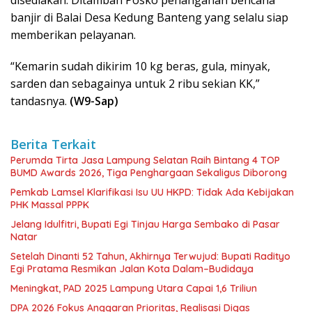
banjir di Balai Desa Kedung Banteng yang selalu siap
memberikan pelayanan.
“Kemarin sudah dikirim 10 kg beras, gula, minyak,
sarden dan sebagainya untuk 2 ribu sekian KK,”
tandasnya.
(W9-Sap)
Berita Terkait
Perumda Tirta Jasa Lampung Selatan Raih Bintang 4 TOP
BUMD Awards 2026, Tiga Penghargaan Sekaligus Diborong
Pemkab Lamsel Klarifikasi Isu UU HKPD: Tidak Ada Kebijakan
PHK Massal PPPK
Jelang Idulfitri, Bupati Egi Tinjau Harga Sembako di Pasar
Natar
Setelah Dinanti 52 Tahun, Akhirnya Terwujud: Bupati Radityo
Egi Pratama Resmikan Jalan Kota Dalam–Budidaya
Meningkat, PAD 2025 Lampung Utara Capai 1,6 Triliun
DPA 2026 Fokus Anggaran Prioritas, Realisasi Digas