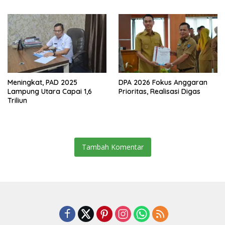
Resmikan Jalan Kota
Dalam–Budidaya
Meningkat, PAD 2025
DPA 2026 Fokus Anggaran
Lampung Utara Capai 1,6
Prioritas, Realisasi Digas
Triliun
Tambah Komentar