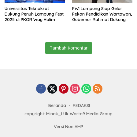
Universitas Teknokrat
PWI Lampung Siap Gelar
Dukung Penuh Lampung Fest
Pekan Pendidikan Wartawan,
2025 di PKOR Way Halim
Gubernur Rahmat Dukung
Lampung Jadi Tuan Rumah
HPN 2027
Tambah Komentar
Beranda
REDAKSI
copyright: Minak_LUk Warta9 Media Group
Versi Non AMP