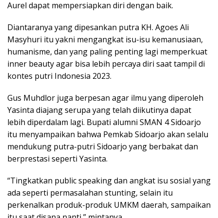
Aurel dapat mempersiapkan diri dengan baik.
Diantaranya yang dipesankan putra KH. Agoes Ali
Masyhuri itu yakni mengangkat isu-isu kemanusiaan,
humanisme, dan yang paling penting lagi memperkuat
inner beauty agar bisa lebih percaya diri saat tampil di
kontes putri Indonesia 2023.
Gus Muhdlor juga berpesan agar ilmu yang diperoleh
Yasinta diajang serupa yang telah diikutinya dapat
lebih diperdalam lagi. Bupati alumni SMAN 4 Sidoarjo
itu menyampaikan bahwa Pemkab Sidoarjo akan selalu
mendukung putra-putri Sidoarjo yang berbakat dan
berprestasi seperti Yasinta.
“Tingkatkan public speaking dan angkat isu sosial yang
ada seperti permasalahan stunting, selain itu
perkenalkan produk-produk UMKM daerah, sampaikan
itu saat disana nanti,” mintanya.