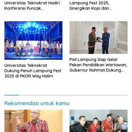
Universitas Teknokrat Hadiri
Lampung Fest 2025,
Konferensi Puncak
Sinergikan Kopi dan
Pendidikan Tinggi Indonesia
Pariwisata untuk Dongkrak
Ekonomi
PWI Lampung Siap Gelar
Pekan Pendidikan Wartawan,
Universitas Teknokrat
Gubernur Rahmat Dukung
Dukung Penuh Lampung Fest
Lampung Jadi Tuan Rumah
2025 di PKOR Way Halim
HPN 2027
Rekomendasi untuk kamu