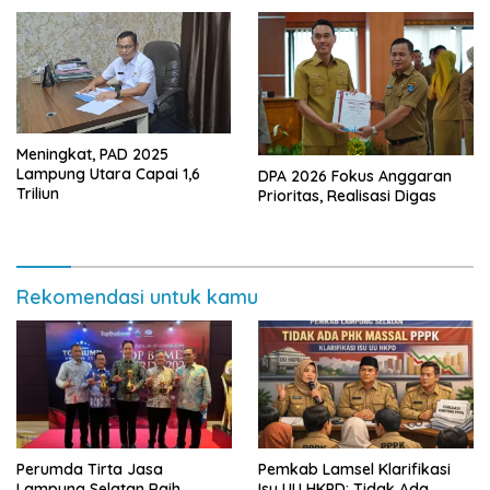
Meningkat, PAD 2025
Lampung Utara Capai 1,6
DPA 2026 Fokus Anggaran
Triliun
Prioritas, Realisasi Digas
Rekomendasi untuk kamu
Perumda Tirta Jasa
Pemkab Lamsel Klarifikasi
Lampung Selatan Raih
Isu UU HKPD: Tidak Ada