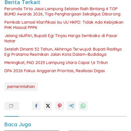
Berita Terkait
Perumda Tirta Jasa Lampung Selatan Raih Bintang 4 TOP
BUMD Awards 2026, Tiga Penghargaan Sekaligus Diborong
Pemkab Lamsel Klarifikasi Isu UU HKPD: Tidak Ada Kebijakan
PHK Massal PPPK
Jelang Idulfitri, Bupati Egi Tinjau Harga Sembako di Pasar
Natar
Setelah Dinanti 52 Tahun, Akhirnya Terwujud: Bupati Radityo
Egi Pratama Resmikan Jalan Kota Dalam–Budidaya
Meningkat, PAD 2025 Lampung Utara Capai 1,6 Triliun
DPA 2026 Fokus Anggaran Prioritas, Realisasi Digas
pemerintahan
Baca Juga