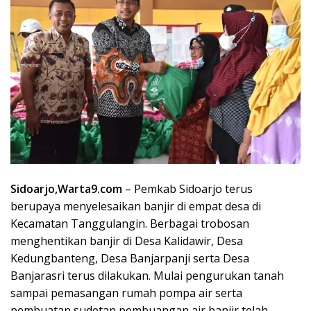
Sidoarjo,Warta9.com
– Pemkab Sidoarjo terus
berupaya menyelesaikan banjir di empat desa di
Kecamatan Tanggulangin. Berbagai trobosan
menghentikan banjir di Desa Kalidawir, Desa
Kedungbanteng, Desa Banjarpanji serta Desa
Banjarasri terus dilakukan. Mulai pengurukan tanah
sampai pemasangan rumah pompa air serta
pembuatan sudetan pembuangan air banjir telah