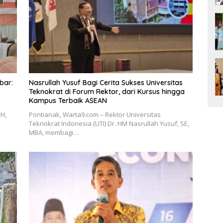
bar:
Nasrullah Yusuf Bagi Cerita Sukses Universitas
Teknokrat di Forum Rektor, dari Kursus hingga
Kampus Terbaik ASEAN
H,
Pontianak, Warta9.com – Rektor Universitas
Teknokrat Indonesia (UTI) Dr. HM Nasrullah Yusuf, SE,
MBA, membagi…