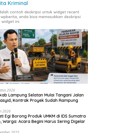
ita Kriminal
adalah contoh deskripsi untuk widget recent
 wpberita, anda bisa memasukkan deskripsi
 widget ini.
stus 2026
ab Lampung Selatan Mulai Tangani Jalan
asyid, Kontrak Proyek Sudah Rampung
i 2026
ti Egi Borong Produk UMKM di IDS Sumatra
, Warga: Acara Begini Harus Sering Digelar
vember 2025