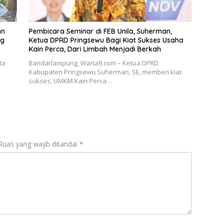
an
Pembicara Seminar di FEB Unila, Suherman,
ng
Ketua DPRD Pringsewu Bagi Kiat Sukses Usaha
Kain Perca, Dari Limbah Menjadi Berkah
ta
Bandarlampung, Warta9.com – Ketua DPRD
Kabupaten Pringsewu Suherman, SE, memberi kiat
sukses, UMKM Kain Perca…
Ruas yang wajib ditandai
*