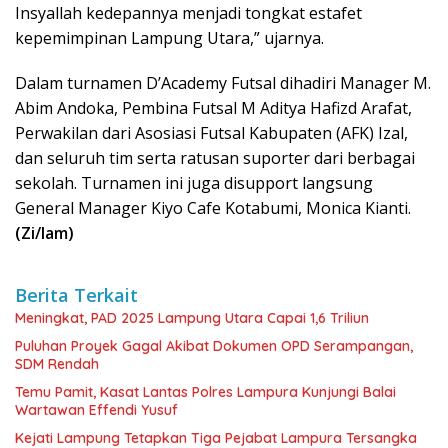
Insyallah kedepannya menjadi tongkat estafet
kepemimpinan Lampung Utara,” ujarnya.
Dalam turnamen D’Academy Futsal dihadiri Manager M.
Abim Andoka, Pembina Futsal M Aditya Hafizd Arafat,
Perwakilan dari Asosiasi Futsal Kabupaten (AFK) Izal,
dan seluruh tim serta ratusan suporter dari berbagai
sekolah. Turnamen ini juga disupport langsung
General Manager Kiyo Cafe Kotabumi, Monica Kianti.
(Zi/lam)
Berita Terkait
Meningkat, PAD 2025 Lampung Utara Capai 1,6 Triliun
Puluhan Proyek Gagal Akibat Dokumen OPD Serampangan,
SDM Rendah
Temu Pamit, Kasat Lantas Polres Lampura Kunjungi Balai
Wartawan Effendi Yusuf
Kejati Lampung Tetapkan Tiga Pejabat Lampura Tersangka