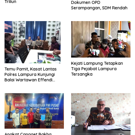
Triliun
Dokumen OPD
Serampangan, SDM Rendah
Kejati Lampung Tetapkan
Tiga Pejabat Lampura
Temu Pamit, Kasat Lantas
Tersangka
Polres Lampura Kunjungi
Balai Wartawan Effendi
Yusuf
Angkat Cangget Bakha,