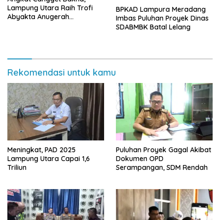
Lampung Utara Raih Trofi
BPKAD Lampura Meradang
Abyakta Anugerah
Imbas Puluhan Proyek Dinas
Kebudayaan PWI 2026
SDABMBK Batal Lelang
Rekomendasi untuk kamu
Meningkat, PAD 2025
Puluhan Proyek Gagal Akibat
Lampung Utara Capai 1,6
Dokumen OPD
Triliun
Serampangan, SDM Rendah