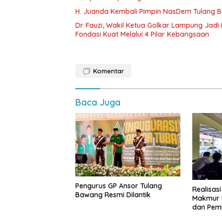
H. Juanda Kembali Pimpin NasDem Tulang B
Dr. Fauzi, Wakil Ketua Golkar Lampung Jad
Fondasi Kuat Melalui 4 Pilar Kebangsaan
Komentar
Baca Juga
Pengurus GP Ansor Tulang
Realisas
Bawang Resmi Dilantik
Makmur F
dan Pem
Masyara