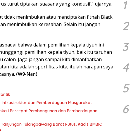
1
us turut ciptakan suasana yang kondusif,” ujarnya.
 tidak menimbukan atau menciptakan fitnah Black
2
n menimbulkan keresahan. Selain itu jangan
3
aspadai bahwa dalam pemilihan kepala tiyuh ini
ggangi pemilihan kepala tiyuh, baik itu taruhan
 calon. Jaga jangan sampai kita dimanfaatkan
4
n kita adalah sportifitas kita, itulah harapan saya
kasnya.
(W9-Nan)
5
antik
us Infrastruktur dan Pemberdayaan Masyarakat
6
raloka I Percepat Pembangunan dan Pemberdayaan
 Tanjungan Tulangbawang Barat Putus, Kadis BMBK:
a