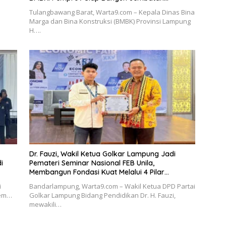
Sementara
h
Tulangbawang Barat, Warta9.com – Kepala Dinas Bina
Marga dan Bina Konstruksi (BMBK) Provinsi Lampung
H….
Dr. Fauzi, Wakil Ketua Golkar Lampung Jadi
i
Pemateri Seminar Nasional FEB Unila,
Membangun Fondasi Kuat Melalui 4 Pilar
Kebangsaan
i
Bandarlampung, Warta9.com – Wakil Ketua DPD Partai
Dem…
Golkar Lampung Bidang Pendidikan Dr. H. Fauzi,
mewakili…