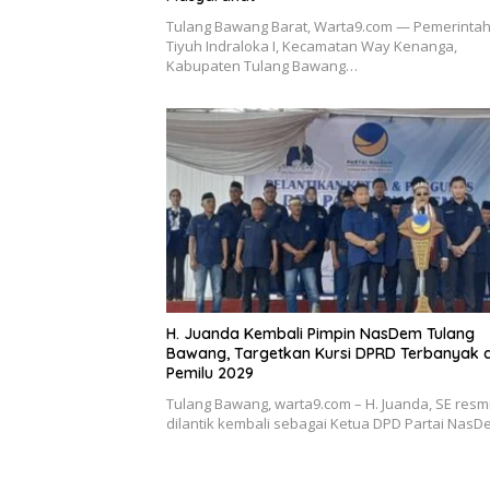
Tulang Bawang Barat, Warta9.com — Pemerinta
Tiyuh Indraloka I, Kecamatan Way Kenanga,
Kabupaten Tulang Bawang…
H. Juanda Kembali Pimpin NasDem Tulang
Bawang, Targetkan Kursi DPRD Terbanyak d
Pemilu 2029
Tulang Bawang, warta9.com – H. Juanda, SE resm
dilantik kembali sebagai Ketua DPD Partai Nas