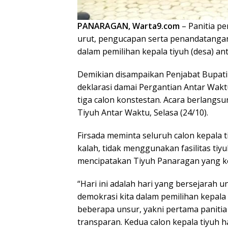
PANARAGAN, Warta9.com
– Panitia pe
urut, pengucapan serta penandatanga
dalam pemilihan kepala tiyuh (desa) an
Demikian disampaikan Penjabat Bupati 
deklarasi damai Pergantian Antar Wakt
tiga calon konstestan. Acara berlangsu
Tiyuh Antar Waktu, Selasa (24/10).
Firsada meminta seluruh calon kepala
kalah, tidak menggunakan fasilitas tiy
mencipatakan Tiyuh Panaragan yang k
“Hari ini adalah hari yang bersejarah
demokrasi kita dalam pemilihan kepala
beberapa unsur, yakni pertama panitia 
transparan. Kedua calon kepala tiyuh h