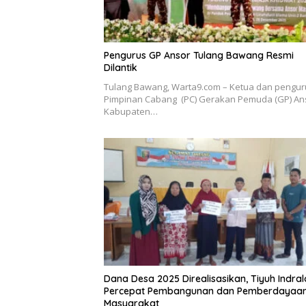
Pengurus GP Ansor Tulang Bawang Resmi
Dilantik
Tulang Bawang, Warta9.com – Ketua dan pengur
Pimpinan Cabang (PC) Gerakan Pemuda (GP) An
Kabupaten…
Dana Desa 2025 Direalisasikan, Tiyuh Indral
Percepat Pembangunan dan Pemberdayaa
Masyarakat