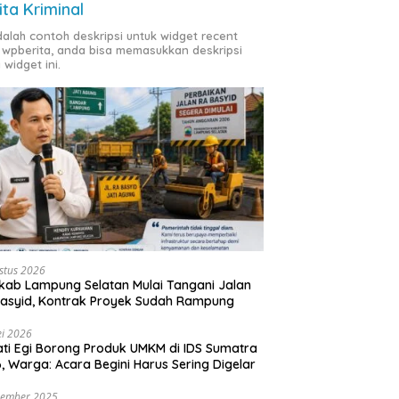
ita Kriminal
adalah contoh deskripsi untuk widget recent
 wpberita, anda bisa memasukkan deskripsi
 widget ini.
stus 2026
ab Lampung Selatan Mulai Tangani Jalan
asyid, Kontrak Proyek Sudah Rampung
i 2026
ti Egi Borong Produk UMKM di IDS Sumatra
, Warga: Acara Begini Harus Sering Digelar
vember 2025