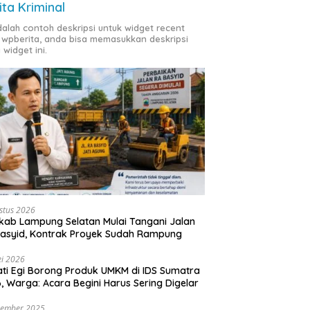
ita Kriminal
adalah contoh deskripsi untuk widget recent
 wpberita, anda bisa memasukkan deskripsi
 widget ini.
stus 2026
ab Lampung Selatan Mulai Tangani Jalan
asyid, Kontrak Proyek Sudah Rampung
i 2026
ti Egi Borong Produk UMKM di IDS Sumatra
, Warga: Acara Begini Harus Sering Digelar
vember 2025