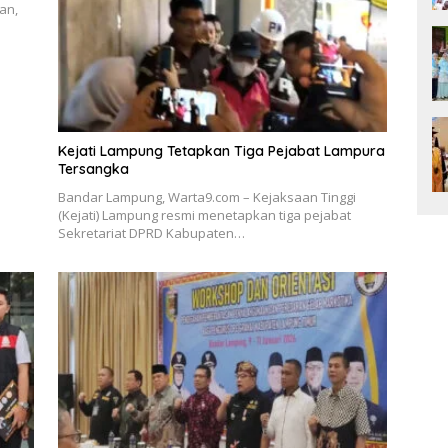
an,
Kejati Lampung Tetapkan Tiga Pejabat Lampura
Tersangka
Bandar Lampung, Warta9.com – Kejaksaan Tinggi
(Kejati) Lampung resmi menetapkan tiga pejabat
Sekretariat DPRD Kabupaten…