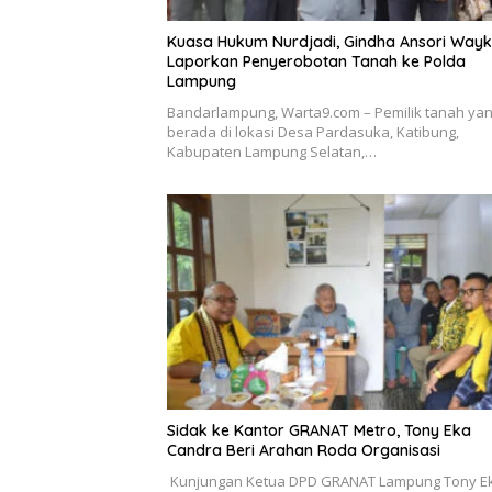
Kuasa Hukum Nurdjadi, Gindha Ansori Way
Laporkan Penyerobotan Tanah ke Polda
Lampung
Bandarlampung, Warta9.com – Pemilik tanah ya
berada di lokasi Desa Pardasuka, Katibung,
Kabupaten Lampung Selatan,…
‎Sidak ke Kantor GRANAT Metro, Tony Eka
Candra Beri Arahan Roda Organisasi
‎ ‎Kunjungan Ketua DPD GRANAT Lampung Tony E