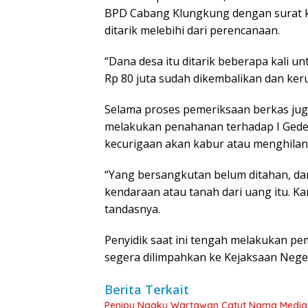
BPD Cabang Klungkung dengan surat ku
ditarik melebihi dari perencanaan.
“Dana desa itu ditarik beberapa kali un
Rp 80 juta sudah dikembalikan dan keru
Selama proses pemeriksaan berkas juga 
melakukan penahanan terhadap I Gede 
kecurigaan akan kabur atau menghilan
“Yang bersangkutan belum ditahan, da
kendaraan atau tanah dari uang itu. K
tandasnya.
Penyidik saat ini tengah melakukan pe
segera dilimpahkan ke Kejaksaan Neger
Berita Terkait
Penipu Ngaku Wartawan Catut Nama Media W