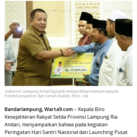
Gubernur Lampung Arinal Djunaidi menyerahkan bantuan kepada
Pondok pesantren dan rumah ibadah. (foto : ist)
Bandarlampung, Warta9.com
– Kepala Biro
Kesejahteran Rakyat Setda Provinsi Lampung Ria
Andari, menyampaikan bahwa pada kegiatan
Peringatan Hari Santri Nasional dan Launching Pusat