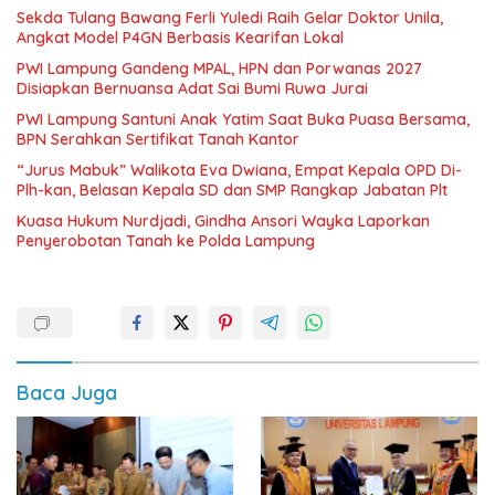
Sekda Tulang Bawang Ferli Yuledi Raih Gelar Doktor Unila,
Angkat Model P4GN Berbasis Kearifan Lokal
PWI Lampung Gandeng MPAL, HPN dan Porwanas 2027
Disiapkan Bernuansa Adat Sai Bumi Ruwa Jurai
PWI Lampung Santuni Anak Yatim Saat Buka Puasa Bersama,
BPN Serahkan Sertifikat Tanah Kantor
“Jurus Mabuk” Walikota Eva Dwiana, Empat Kepala OPD Di-
Plh-kan, Belasan Kepala SD dan SMP Rangkap Jabatan Plt
Kuasa Hukum Nurdjadi, Gindha Ansori Wayka Laporkan
Penyerobotan Tanah ke Polda Lampung
Baca Juga