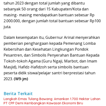
tahun 2023 dengan total jumlah yang dibantu
sebanyak 50 orang dari 15 Kabupaten/Kota dan
masing- masing mendapatkan bantuan sebesar Rp
2.000.000, dengan jumlah total bantuan sebesar Rp100
juta.
Dalam kesempatan itu, Gubernur Arinal menyerahkan
pemberian penghargaan kepada Pemenang Lomba
Kebersihan dan Kesehatan Lingkungan Pondok
Pesantren, dan Simbolis Penyerahan Bantuan Kepada
Tokoh-tokoh Agama (Guru Ngaji, Marbot, dan Imam
Masjid), Hafidz-Hafidzoh serta simbolis bantuan
peserta didik siswa/pelajar santri berprestasi tahun
2023.
(W9-jm)
Berita Terkait
Langkah Emas Tulang Bawang: Amankan 1.700 Hektar Lahan
PT CPP Demi Kembangkan Kawasan Ekonomi Biru