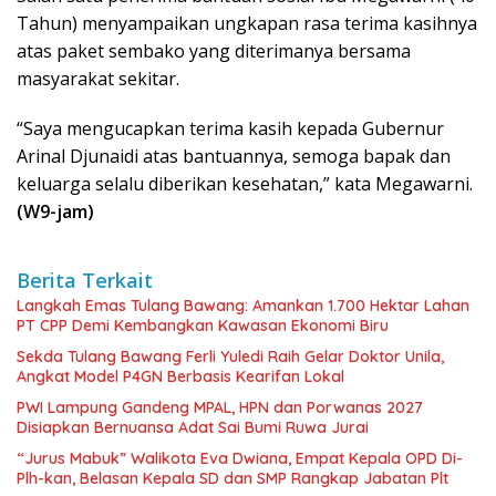
Tahun) menyampaikan ungkapan rasa terima kasihnya
atas paket sembako yang diterimanya bersama
masyarakat sekitar.
“Saya mengucapkan terima kasih kepada Gubernur
Arinal Djunaidi atas bantuannya, semoga bapak dan
keluarga selalu diberikan kesehatan,” kata Megawarni.
(W9-jam)
Berita Terkait
Langkah Emas Tulang Bawang: Amankan 1.700 Hektar Lahan
PT CPP Demi Kembangkan Kawasan Ekonomi Biru
Sekda Tulang Bawang Ferli Yuledi Raih Gelar Doktor Unila,
Angkat Model P4GN Berbasis Kearifan Lokal
PWI Lampung Gandeng MPAL, HPN dan Porwanas 2027
Disiapkan Bernuansa Adat Sai Bumi Ruwa Jurai
“Jurus Mabuk” Walikota Eva Dwiana, Empat Kepala OPD Di-
Plh-kan, Belasan Kepala SD dan SMP Rangkap Jabatan Plt