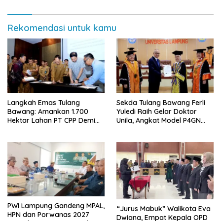
Rekomendasi untuk kamu
Langkah Emas Tulang
Sekda Tulang Bawang Ferli
Bawang: Amankan 1.700
Yuledi Raih Gelar Doktor
Hektar Lahan PT CPP Demi
Unila, Angkat Model P4GN
Kembangkan Kawasan
Berbasis Kearifan Lokal
Ekonomi Biru
PWI Lampung Gandeng MPAL,
“Jurus Mabuk” Walikota Eva
HPN dan Porwanas 2027
Dwiana, Empat Kepala OPD