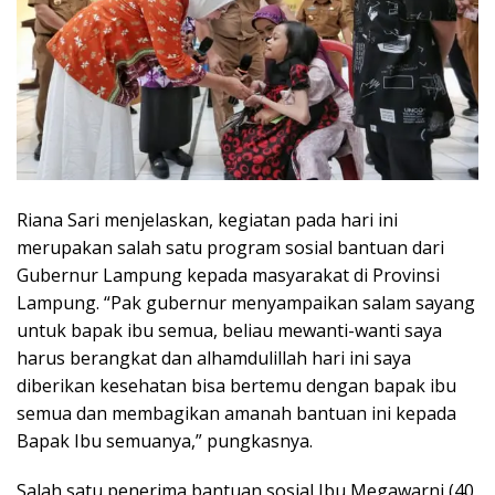
Riana Sari menjelaskan, kegiatan pada hari ini
merupakan salah satu program sosial bantuan dari
Gubernur Lampung kepada masyarakat di Provinsi
Lampung. “Pak gubernur menyampaikan salam sayang
untuk bapak ibu semua, beliau mewanti-wanti saya
harus berangkat dan alhamdulillah hari ini saya
diberikan kesehatan bisa bertemu dengan bapak ibu
semua dan membagikan amanah bantuan ini kepada
Bapak Ibu semuanya,” pungkasnya.
Salah satu penerima bantuan sosial Ibu Megawarni (40