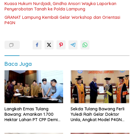
Kuasa Hukum Nurdjadi, Gindha Ansori Wayka Laporkan
Penyerobotan Tanah ke Polda Lampung
GRANAT Lampung Kembali Gelar Workshop dan Orientasi
P4GN
Baca Juga
Langkah Emas Tulang
Sekda Tulang Bawang Ferli
Bawang: Amankan 1.700
Yuledi Raih Gelar Doktor
Hektar Lahan PT CPP Demi
Unila, Angkat Model P4GN
Kembangkan Kawasan
Berbasis Kearifan Lokal
Ekonomi Biru