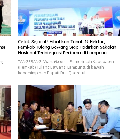
Cetak Sejarah! Hibahkan Tanah 19 Hektar,
nsi
Pemkab Tulang Bawang Siap Hadirkan Sekolah
Nasional Terintegrasi Pertama di Lampung
ng
​TANGERANG, Warta9.com – Pemerintah Kabupaten
(Pemkab) Tulang Bawang, Lampung, di bawah
kepemimpinan Bupati Drs. Qudrotul…