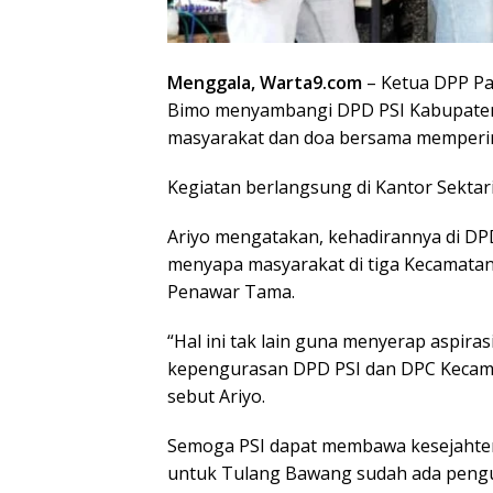
Menggala, Warta9.com
– Ketua DPP Par
Bimo menyambangi DPD PSI Kabupate
masyarakat dan doa bersama memperin
Kegiatan berlangsung di Kantor Sektar
Ariyo mengatakan, kehadirannya di D
menyapa masyarakat di tiga Kecamatan,
Penawar Tama.
“Hal ini tak lain guna menyerap aspir
kepengurasan DPD PSI dan DPC Kecama
sebut Ariyo.
Semoga PSI dapat membawa kesejahteraa
untuk Tulang Bawang sudah ada peng