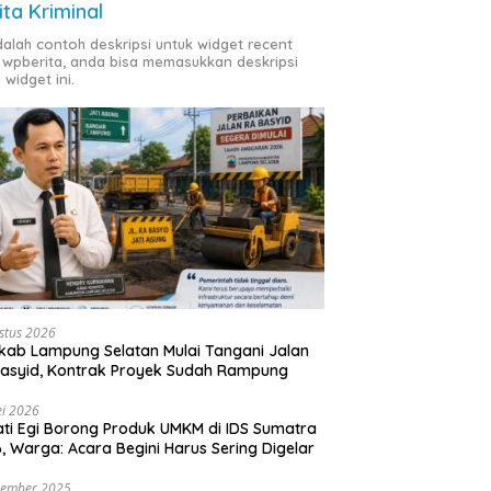
ita Kriminal
adalah contoh deskripsi untuk widget recent
 wpberita, anda bisa memasukkan deskripsi
 widget ini.
stus 2026
ab Lampung Selatan Mulai Tangani Jalan
asyid, Kontrak Proyek Sudah Rampung
i 2026
ti Egi Borong Produk UMKM di IDS Sumatra
, Warga: Acara Begini Harus Sering Digelar
vember 2025