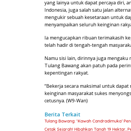
yang lainya untuk dapat percaya diri, 
Indonesia, juga salah satu jalan alter
mengukir sebuah kesetaraan untuk dap
menyampaikan seluruh keinginan rakya
Ia mengucapkan ribuan terimakasih k
telah hadir di tengah-tengah masyara
Namu sisi lain, dirinnya juga mengaku
Tulang Bawang akan patuh pada peri
kepentingan rakyat.
“Bekerja secara maksimal untuk dapat 
keinginan masyarakat sukes menyongs
cetusnya. (W9-Wan)
Berita Terkait
Tulang Bawang: ‘Kawah Candradimuka’ Penc
Cetak Sejarah! Hibahkan Tanah 19 Hektar, 