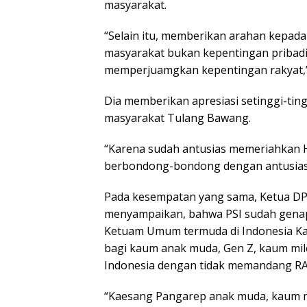
masyarakat.
“Selain itu, memberikan arahan kepada
masyarakat bukan kepentingan pribadi,
memperjuamgkan kepentingan rakyat,” j
Dia memberikan apresiasi setinggi-ti
masyarakat Tulang Bawang.
“Karena sudah antusias memeriahkan 
berbondong-bondong dengan antusias m
Pada kesempatan yang sama, Ketua DP
menyampaikan, bahwa PSI sudah genap 9
Ketuam Umum termuda di Indonesia Kaes
bagi kaum anak muda, Gen Z, kaum mil
Indonesia dengan tidak memandang RA
“Kaesang Pangarep anak muda, kaum 