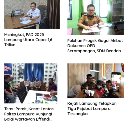
Meningkat, PAD 2025
Lampung Utara Capai 1,6
Puluhan Proyek Gagal Akibat
Triliun
Dokumen OPD
Serampangan, SDM Rendah
Kejati Lampung Tetapkan
Tiga Pejabat Lampura
Temu Pamit, Kasat Lantas
Tersangka
Polres Lampura Kunjungi
Balai Wartawan Effendi
Yusuf