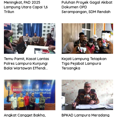
Meningkat, PAD 2025
Puluhan Proyek Gagal Akibat
Lampung Utara Capai 1,6
Dokumen OPD
Triliun
Serampangan, SDM Rendah
Temu Pamit, Kasat Lantas
Kejati Lampung Tetapkan
Polres Lampura Kunjungi
Tiga Pejabat Lampura
Balai Wartawan Effendi
Tersangka
Yusuf
Angkat Cangget Bakha,
BPKAD Lampura Meradang