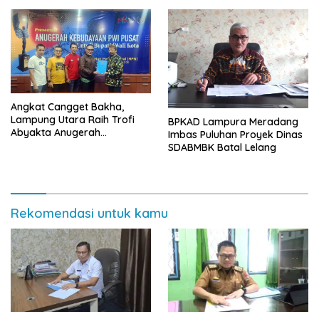
Angkat Cangget Bakha,
Lampung Utara Raih Trofi
BPKAD Lampura Meradang
Abyakta Anugerah
Imbas Puluhan Proyek Dinas
Kebudayaan PWI 2026
SDABMBK Batal Lelang
Rekomendasi untuk kamu