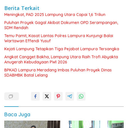
Berita Terkait
Meningkat, PAD 2025 Lampung Utara Capai 1,6 Triliun
Puluhan Proyek Gagal Akibat Dokumen OPD Serampangan,
SDM Rendah
Temu Pamit, Kasat Lantas Polres Lampura Kunjungi Balai
Wartawan Effendi Yusuf
Kejati Lampung Tetapkan Tiga Pejabat Lampura Tersangka
Angkat Cangget Bakha, Lampung Utara Raih Trofi Abyakta
Anugerah Kebudayaan PWI 2026
BPKAD Lampura Meradang Imbas Puluhan Proyek Dinas
SDABMBK Batal Lelang
Baca Juga