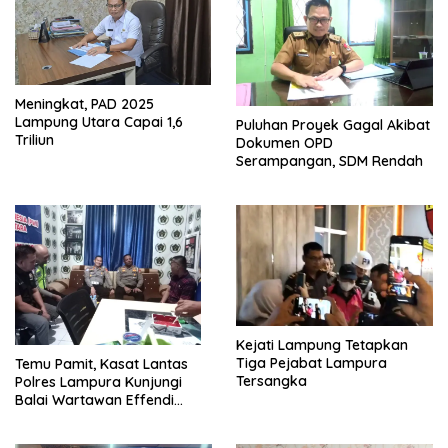
Meningkat, PAD 2025
Lampung Utara Capai 1,6
Puluhan Proyek Gagal Akibat
Triliun
Dokumen OPD
Serampangan, SDM Rendah
Kejati Lampung Tetapkan
Tiga Pejabat Lampura
Temu Pamit, Kasat Lantas
Tersangka
Polres Lampura Kunjungi
Balai Wartawan Effendi
Yusuf