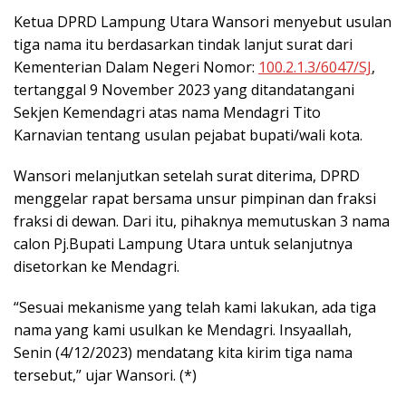
Ketua DPRD Lampung Utara Wansori menyebut usulan
tiga nama itu berdasarkan tindak lanjut surat dari
Kementerian Dalam Negeri Nomor:
100.2.1.3/6047/SJ
,
tertanggal 9 November 2023 yang ditandatangani
Sekjen Kemendagri atas nama Mendagri Tito
Karnavian tentang usulan pejabat bupati/wali kota.
Wansori melanjutkan setelah surat diterima, DPRD
menggelar rapat bersama unsur pimpinan dan fraksi
fraksi di dewan. Dari itu, pihaknya memutuskan 3 nama
calon Pj.Bupati Lampung Utara untuk selanjutnya
disetorkan ke Mendagri.
“Sesuai mekanisme yang telah kami lakukan, ada tiga
nama yang kami usulkan ke Mendagri. Insyaallah,
Senin (4/12/2023) mendatang kita kirim tiga nama
tersebut,” ujar Wansori. (*)