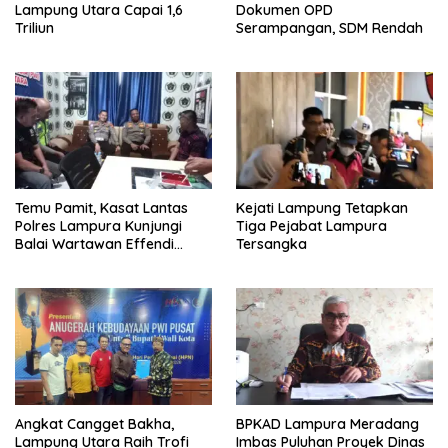
Lampung Utara Capai 1,6
Dokumen OPD
Triliun
Serampangan, SDM Rendah
Temu Pamit, Kasat Lantas
Kejati Lampung Tetapkan
Polres Lampura Kunjungi
Tiga Pejabat Lampura
Balai Wartawan Effendi
Tersangka
Yusuf
Angkat Cangget Bakha,
BPKAD Lampura Meradang
Lampung Utara Raih Trofi
Imbas Puluhan Proyek Dinas