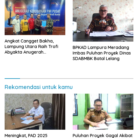
Angkat Cangget Bakha,
Lampung Utara Raih Trofi
BPKAD Lampura Meradang
Abyakta Anugerah
Imbas Puluhan Proyek Dinas
Kebudayaan PWI 2026
SDABMBK Batal Lelang
Rekomendasi untuk kamu
Meningkat, PAD 2025
Puluhan Proyek Gagal Akibat