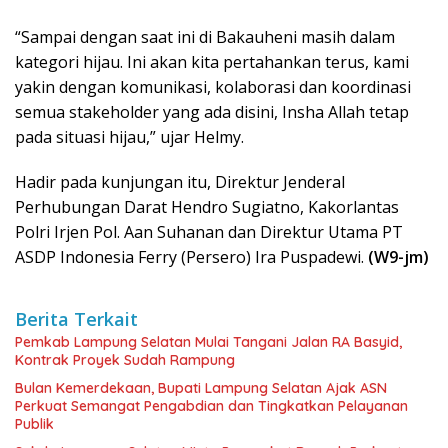
“Sampai dengan saat ini di Bakauheni masih dalam
kategori hijau. Ini akan kita pertahankan terus, kami
yakin dengan komunikasi, kolaborasi dan koordinasi
semua stakeholder yang ada disini, Insha Allah tetap
pada situasi hijau,” ujar Helmy.
Hadir pada kunjungan itu, Direktur Jenderal
Perhubungan Darat Hendro Sugiatno, Kakorlantas
Polri Irjen Pol. Aan Suhanan dan Direktur Utama PT
ASDP Indonesia Ferry (Persero) Ira Puspadewi.
(W9-jm)
Berita Terkait
Pemkab Lampung Selatan Mulai Tangani Jalan RA Basyid,
Kontrak Proyek Sudah Rampung
Bulan Kemerdekaan, Bupati Lampung Selatan Ajak ASN
Perkuat Semangat Pengabdian dan Tingkatkan Pelayanan
Publik