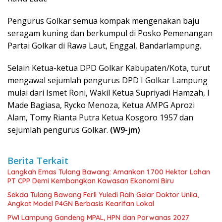
Pengurus Golkar semua kompak mengenakan baju
seragam kuning dan berkumpul di Posko Pemenangan
Partai Golkar di Rawa Laut, Enggal, Bandarlampung.
Selain Ketua-ketua DPD Golkar Kabupaten/Kota, turut
mengawal sejumlah pengurus DPD I Golkar Lampung
mulai dari Ismet Roni, Wakil Ketua Supriyadi Hamzah, I
Made Bagiasa, Rycko Menoza, Ketua AMPG Aprozi
Alam, Tomy Rianta Putra Ketua Kosgoro 1957 dan
sejumlah pengurus Golkar.
(W9-jm)
Berita Terkait
Langkah Emas Tulang Bawang: Amankan 1.700 Hektar Lahan
PT CPP Demi Kembangkan Kawasan Ekonomi Biru
Sekda Tulang Bawang Ferli Yuledi Raih Gelar Doktor Unila,
Angkat Model P4GN Berbasis Kearifan Lokal
PWI Lampung Gandeng MPAL, HPN dan Porwanas 2027