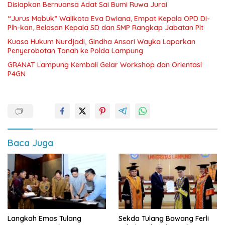
Disiapkan Bernuansa Adat Sai Bumi Ruwa Jurai
“Jurus Mabuk” Walikota Eva Dwiana, Empat Kepala OPD Di-
Plh-kan, Belasan Kepala SD dan SMP Rangkap Jabatan Plt
Kuasa Hukum Nurdjadi, Gindha Ansori Wayka Laporkan
Penyerobotan Tanah ke Polda Lampung
GRANAT Lampung Kembali Gelar Workshop dan Orientasi
P4GN
Baca Juga
Langkah Emas Tulang
Sekda Tulang Bawang Ferli