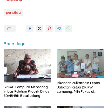
peristiwa
Baca Juga
Iskandar Zulkarnain Lepas
BPKAD Lampura Meradang
Jabatan Ketua DK PWI
Imbas Puluhan Proyek Dinas
Lampung, Pilih Fokus di
SDABMBK Batal Lelang
Kepengurusan Pusat