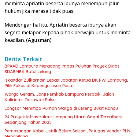
meminta apriatin beserta ibunya menempuh jalur
hukum jika merasa tidak puas.
Mendengar hal itu, Apriatin beserta ibunya akan
segera melapor kepada pihak berwajib untuk meminta
keadilan.
(Agusman)
Berita Terkait
BPKAD Lampura Meradang Imbas Puluhan Proyek Dinas
SDABMBK Batal Lelang
Iskandar Zulkarnain Lepas Jabatan Ketua DK PWI Lampung,
Pilih Fokus di Kepengurusan Pusat
Warga Geram, Janji Pemkab Lampura Perbaiki Jalan
Kalicinta- Dorowati Palsu
Longsor Menimpa Rumah Warga di Lereng Bukit Randu
24 Proyek Infrastruktur Lampung Utara Gagal Terealisasi
Sepanjang Tahun 2025
Pemasangan Kabel Listrik Belum Selesai, Petugas Vendor PLN
Menghilang