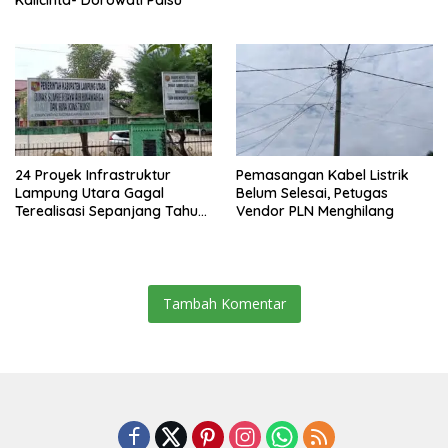
Kalicinta- Dorowati Palsu
24 Proyek Infrastruktur
Pemasangan Kabel Listrik
Lampung Utara Gagal
Belum Selesai, Petugas
Terealisasi Sepanjang Tahun
Vendor PLN Menghilang
2025
Tambah Komentar