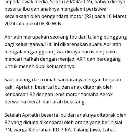
kepada awak media, Sabtu (20/04/2024), bahwa dirinya
beserta ibu dan anaknya mengalami peristiwa
kecelakaan oleh pengendara motor (R2) pada 10 Maret
2024 lalu pukul 08.30 WIB.
Apriatin merupakan seorang Ibu dan tulang punggung
bagi keluarganya. Hal ini dikarenakan suami Apriatin
mengalami gangguan jiwa, dirinya harus berjibaku
mencari nafkah dengan menjadi ART dan berdagang
untuk menghidupi keluarganya.
Saat pulang dari rumah saudaranya dengan berjalan
kaki, Apriatin beserta Ibu dan anak ditabrak oleh
kendaraan R2 dengan jenis motor Yamaha Aerox
berwarna merah dari arah belakang.
Setelah Apriatin beserta ibu dan anaknya ditabrak oleh
R2 yang diduga dikendarai oleh orang yang berinisial
PN, warga Kelurahan RD PJKA, Talang Jawa, Lahat.