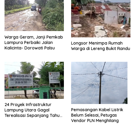
Warga Geram, Janji Pemkab
Lampura Perbaiki Jalan
Longsor Menimpa Rumah
Kalicinta- Dorowati Palsu
Warga di Lereng Bukit Randu
24 Proyek Infrastruktur
Pemasangan Kabel Listrik
Lampung Utara Gagal
Belum Selesai, Petugas
Terealisasi Sepanjang Tahun
Vendor PLN Menghilang
2025