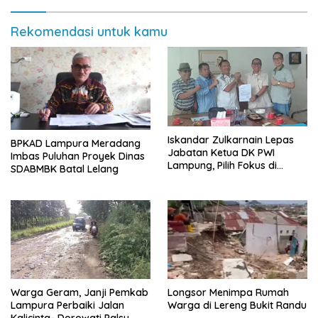
Rekomendasi untuk kamu
Iskandar Zulkarnain Lepas
BPKAD Lampura Meradang
Jabatan Ketua DK PWI
Imbas Puluhan Proyek Dinas
Lampung, Pilih Fokus di
SDABMBK Batal Lelang
Kepengurusan Pusat
Warga Geram, Janji Pemkab
Longsor Menimpa Rumah
Lampura Perbaiki Jalan
Warga di Lereng Bukit Randu