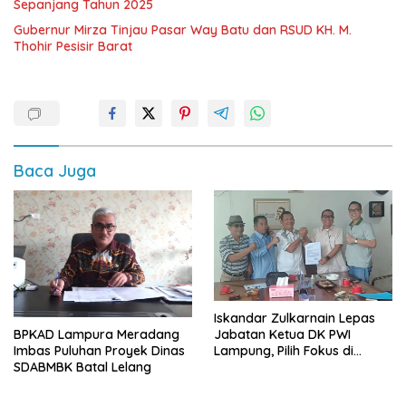
Sepanjang Tahun 2025
Gubernur Mirza Tinjau Pasar Way Batu dan RSUD KH. M.
Thohir Pesisir Barat
Baca Juga
Iskandar Zulkarnain Lepas
BPKAD Lampura Meradang
Jabatan Ketua DK PWI
Imbas Puluhan Proyek Dinas
Lampung, Pilih Fokus di
SDABMBK Batal Lelang
Kepengurusan Pusat