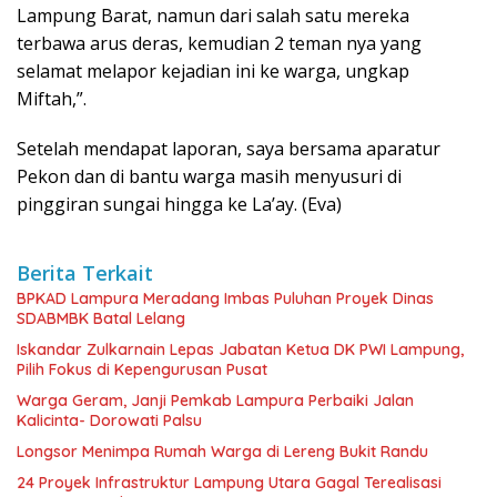
Lampung Barat, namun dari salah satu mereka
terbawa arus deras, kemudian 2 teman nya yang
selamat melapor kejadian ini ke warga, ungkap
Miftah,”.
Setelah mendapat laporan, saya bersama aparatur
Pekon dan di bantu warga masih menyusuri di
pinggiran sungai hingga ke La’ay. (Eva)
Berita Terkait
BPKAD Lampura Meradang Imbas Puluhan Proyek Dinas
SDABMBK Batal Lelang
Iskandar Zulkarnain Lepas Jabatan Ketua DK PWI Lampung,
Pilih Fokus di Kepengurusan Pusat
Warga Geram, Janji Pemkab Lampura Perbaiki Jalan
Kalicinta- Dorowati Palsu
Longsor Menimpa Rumah Warga di Lereng Bukit Randu
24 Proyek Infrastruktur Lampung Utara Gagal Terealisasi