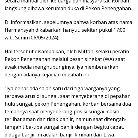
secara manual oleh keluarga dan masyarakat. Korban
langsung dibawa kerumah duka di Pekon Penengahan.
Di informasikan, sebelumnya bahwa korban atas nama
Hermansyah dikabarkan hanyut, sekitar pukul 17:00
wib, Senin (06/05/2024).
Hal tersebut disampaikan, oleh Miftah, selaku peratin
Pekon Penengahan melalui pesan singkat (WA) saat
awak media menghubunginya, iya membenarkan
dengan adanya kejadian musibah ini.
“Iya benar ada salah satu dari tiga warganya yang
terbawa arus di sungai, saat menyeberang di pepahan
hulu sungai, pekon Penengahan, korban bersama dua
temannya saat menyeberang posisi sungai masih
terlihat aman dan tidak banjir, namun saat ditengah-
tengah tiba-tiba sungai banjir dengan begitu cepat,
diduga banjir ini adalah banjir kiriman dari Liwa