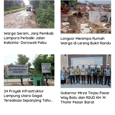
Warga Geram, Janji Pemkab
Lampura Perbaiki Jalan
Longsor Menimpa Rumah
Kalicinta- Dorowati Palsu
Warga di Lereng Bukit Randu
24 Proyek Infrastruktur
Gubernur Mirza Tinjau Pasar
Lampung Utara Gagal
Way Batu dan RSUD KH. M.
Terealisasi Sepanjang Tahun
Thohir Pesisir Barat
2025