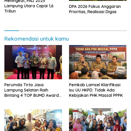
Meningkat, PAD 2025
Lampung Utara Capai 1,6
DPA 2026 Fokus Anggaran
Triliun
Prioritas, Realisasi Digas
Rekomendasi untuk kamu
Perumda Tirta Jasa
Pemkab Lamsel Klarifikasi
Lampung Selatan Raih
Isu UU HKPD: Tidak Ada
Bintang 4 TOP BUMD Awards
Kebijakan PHK Massal PPPK
2026, Tiga Penghargaan
Sekaligus Diborong