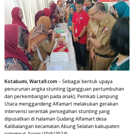
Kotabumi, Warta9.com
– Sebagai bentuk upaya
penurunan angka stunting (gangguan pertumbuhan
dan perkembangan pada anak), Pemkab Lampung
Utara menggandeng Alfamart melakukan gerakan
intervensi serentak pencegahan stunting yang
dipusatkan di halaman Gudang Alfamart desa
Kalibalangan kecamatan Abung Selatan kabupaten
setempat, Senin (10/6/2024).