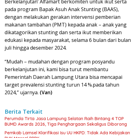
Berkelanjutan’ Alfamart berkomiten untuk ikut serta
pada program Bapak Asuh Anak Stunting (BAAS),
dengan melakukan gerakan intervensi pemberian
makanan tambahan (PMT) kepada anak – anak yang
dikatagorikan stunting dan serta ikut memberikan
edukasi kepada masyarakat, selama 6 bulan dari bulan
juli hingga desember 2024.
“Mudah – mudahan dengan program posyandu
berkelanjutan ini, kami bisa turut membantu
Pemerintah Daerah Lampung Utara bisa mencapai
target prevalensi stunting turun 14 %.pada tahun
2024,” ujarnya.
(Van)
Berita Terkait
Perumda Tirta Jasa Lampung Selatan Raih Bintang 4 TOP
BUMD Awards 2026, Tiga Penghargaan Sekaligus Diborong
Pemkab Lamsel Klarifikasi Isu UU HKPD: Tidak Ada Kebijakan