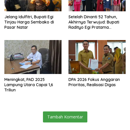
Jelang Idulfitri, Bupati Egi
Setelah Dinanti 52 Tahun,
Tinjau Harga Sembako di
Akhirnya Terwujud: Bupati
Pasar Natar
Radityo Egi Pratama
Resmikan Jalan Kota
Dalam–Budidaya
Meningkat, PAD 2025
DPA 2026 Fokus Anggaran
Lampung Utara Capai 1,6
Prioritas, Realisasi Digas
Triliun
Tambah Komentar