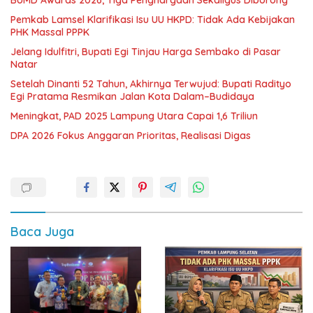
BUMD Awards 2026, Tiga Penghargaan Sekaligus Diborong
Pemkab Lamsel Klarifikasi Isu UU HKPD: Tidak Ada Kebijakan
PHK Massal PPPK
Jelang Idulfitri, Bupati Egi Tinjau Harga Sembako di Pasar
Natar
Setelah Dinanti 52 Tahun, Akhirnya Terwujud: Bupati Radityo
Egi Pratama Resmikan Jalan Kota Dalam–Budidaya
Meningkat, PAD 2025 Lampung Utara Capai 1,6 Triliun
DPA 2026 Fokus Anggaran Prioritas, Realisasi Digas
Baca Juga