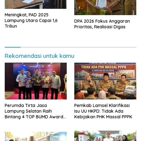
Meningkat, PAD 2025
Lampung Utara Capai 1,6
DPA 2026 Fokus Anggaran
Triliun
Prioritas, Realisasi Digas
Rekomendasi untuk kamu
Perumda Tirta Jasa
Pemkab Lamsel Klarifikasi
Lampung Selatan Raih
Isu UU HKPD: Tidak Ada
Bintang 4 TOP BUMD Awards
Kebijakan PHK Massal PPPK
2026, Tiga Penghargaan
Sekaligus Diborong